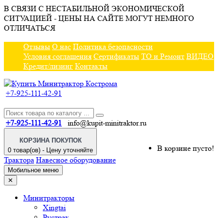
В СВЯЗИ С НЕСТАБИЛЬНОЙ ЭКОНОМИЧЕСКОЙ
СИТУАЦИЕЙ - ЦЕНЫ НА САЙТЕ МОГУТ НЕМНОГО
ОТЛИЧАТЬСЯ
Отзывы
О нас
Политика безопасности
Условия соглашения
Сертификаты
ТО и Ремонт
ВИДЕО
Кредит/лизинг
Контакты
+7-925-111-42-91
+7-925-111-42-91
info@kupit-minitraktor.ru
КОРЗИНА ПОКУПОК
В корзине пусто!
0 товар(ов) - Цену уточняйте
Трактора
Навесное оборудование
Мобильное меню
✕
Минитракторы
Xingtai
Рустрак