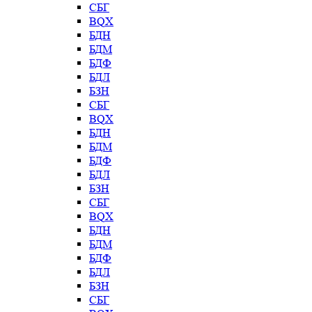
СБГ
BQX
БДН
БДМ
БДФ
БДЛ
БЗН
СБГ
BQX
БДН
БДМ
БДФ
БДЛ
БЗН
СБГ
BQX
БДН
БДМ
БДФ
БДЛ
БЗН
СБГ