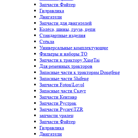
Запчасти Файтер
Гидравлика
Двигатели
Запчасти для двигателей
Колёса, шины, груза, цепи
Стандартные изделия
Стёкла
Универсальные комплектующие
Фильтры и наборы ТО
Запчасти к трактору XingTai
Для ременных тракторов
Запасные части к тракторам Dongfeng
Запасные части Shifeng
Запчасти Foton\Lovol
Запасные части Скаут
Запчасти Кентавр
Запчасти Рустрак
Запчасти Русич\TZR
запчасти уралец
Запчасти Файтер
Гидравлика
Двигатели