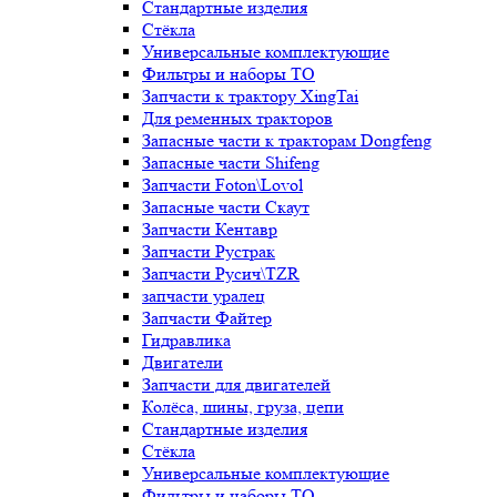
Стандартные изделия
Стёкла
Универсальные комплектующие
Фильтры и наборы ТО
Запчасти к трактору XingTai
Для ременных тракторов
Запасные части к тракторам Dongfeng
Запасные части Shifeng
Запчасти Foton\Lovol
Запасные части Скаут
Запчасти Кентавр
Запчасти Рустрак
Запчасти Русич\TZR
запчасти уралец
Запчасти Файтер
Гидравлика
Двигатели
Запчасти для двигателей
Колёса, шины, груза, цепи
Стандартные изделия
Стёкла
Универсальные комплектующие
Фильтры и наборы ТО