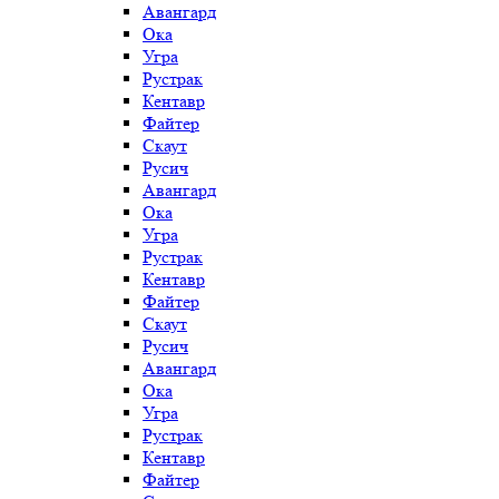
Авангард
Ока
Угра
Рустрак
Кентавр
Файтер
Скаут
Русич
Авангард
Ока
Угра
Рустрак
Кентавр
Файтер
Скаут
Русич
Авангард
Ока
Угра
Рустрак
Кентавр
Файтер