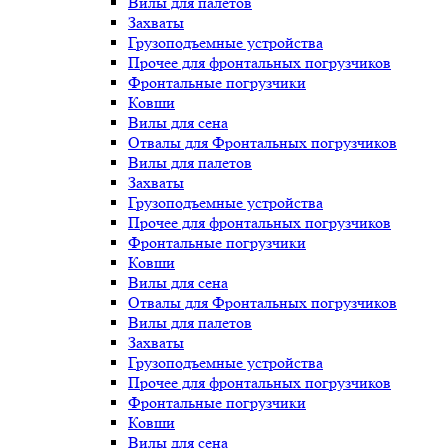
Вилы для палетов
Захваты
Грузоподъемные устройства
Прочее для фронтальных погрузчиков
Фронтальные погрузчики
Ковши
Вилы для сена
Отвалы для Фронтальных погрузчиков
Вилы для палетов
Захваты
Грузоподъемные устройства
Прочее для фронтальных погрузчиков
Фронтальные погрузчики
Ковши
Вилы для сена
Отвалы для Фронтальных погрузчиков
Вилы для палетов
Захваты
Грузоподъемные устройства
Прочее для фронтальных погрузчиков
Фронтальные погрузчики
Ковши
Вилы для сена