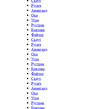
Скаут
Русич
Авангард
Ока
Угра
Рустрак
Кентавр
Файтер
Скаут
Русич
Авангард
Ока
Угра
Рустрак
Кентавр
Файтер
Скаут
Русич
Авангард
Ока
Угра
Рустрак
Кентавр