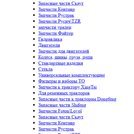
Запасные части Скаут
Запчасти Кентавр
Запчасти Рустрак
Запчасти Русич\TZR
запчасти уралец
Запчасти Файтер
Гидравлика
Двигатели
Запчасти для двигателей
Колёса, шины, груза, цепи
Стандартные изделия
Стёкла
Универсальные комплектующие
Фильтры и наборы ТО
Запчасти к трактору XingTai
Для ременных тракторов
Запасные части к тракторам Dongfeng
Запасные части Shifeng
Запчасти Foton\Lovol
Запасные части Скаут
Запчасти Кентавр
Запчасти Рустрак