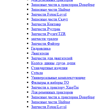
Запасные части к тракторам Dongfeng
Запасные части Shifeng
Запчасти Foton\Lovol
Запасные части Скаут
Запчасти Кентавр
Запчасти Рустрак
Запчасти Русич\TZR
запчасти уралец
Запчасти Файтер
Гидравлика
Двигатели
Запчасти для двигателей
Колёса, шины, груза, цепи
Стандартные изделия
Стёкла
Универсальные комплектующие
Фильтры и наборы ТО
Запчасти к трактору XingTai
Для ременных тракторов
Запасные части к тракторам Dongfeng
Запасные части Shifeng
Запчасти Foton\Lovol