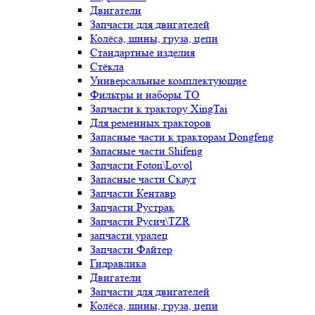
Двигатели
Запчасти для двигателей
Колёса, шины, груза, цепи
Стандартные изделия
Стёкла
Универсальные комплектующие
Фильтры и наборы ТО
Запчасти к трактору XingTai
Для ременных тракторов
Запасные части к тракторам Dongfeng
Запасные части Shifeng
Запчасти Foton\Lovol
Запасные части Скаут
Запчасти Кентавр
Запчасти Рустрак
Запчасти Русич\TZR
запчасти уралец
Запчасти Файтер
Гидравлика
Двигатели
Запчасти для двигателей
Колёса, шины, груза, цепи