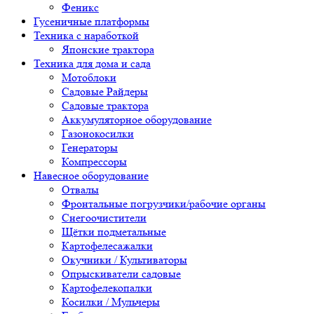
Феникс
Гусеничные платформы
Техника с наработкой
Японские трактора
Техника для дома и сада
Мотоблоки
Садовые Райдеры
Садовые трактора
Аккумуляторное оборудование
Газонокосилки
Генераторы
Компрессоры
Навесное оборудование
Отвалы
Фронтальные погрузчики/рабочие органы
Снегоочистители
Щётки подметальные
Картофелесажалки
Окучники / Культиваторы
Опрыскиватели садовые
Картофелекопалки
Косилки / Мульчеры