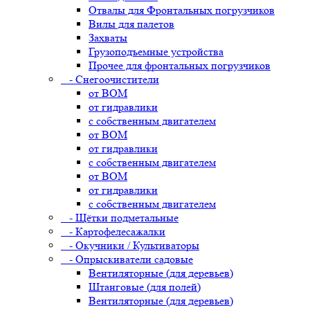
Отвалы для Фронтальных погрузчиков
Вилы для палетов
Захваты
Грузоподъемные устройства
Прочее для фронтальных погрузчиков
- Снегоочистители
от ВОМ
от гидравлики
с собственным двигателем
от ВОМ
от гидравлики
с собственным двигателем
от ВОМ
от гидравлики
с собственным двигателем
- Щётки подметальные
- Картофелесажалки
- Окучники / Культиваторы
- Опрыскиватели садовые
Вентиляторные (для деревьев)
Штанговые (для полей)
Вентиляторные (для деревьев)