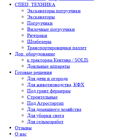
СПЕЦ. ТЕХНИКА
Экскаваторы погрузчики
Экскаваторы
Погрузчики
Вилочные погрузчики
Ричтраки
Штабелеры
Транспортировщики паллет
Доп. оборудование
к тракторам Кентавр / SOLIS
Доильные аппараты
Готовые решения
Для дачи и огорода
Для животноводства, КФХ
Под грант фермерам
Строительные
Под Агростартап
Для домашнего хозяйства
Для уборки снега
Для сельхозработ
Отзывы
О нас