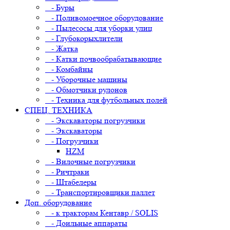
- Буры
- Поливомоечное оборудование
- Пылесосы для уборки улиц
- Глубокорыхлители
- Жатка
- Катки почвообрабатывающие
- Комбайны
- Уборочные машины
- Обмотчики рулонов
- Техника для футбольных полей
СПЕЦ. ТЕХНИКА
- Экскаваторы погрузчики
- Экскаваторы
- Погрузчики
HZM
- Вилочные погрузчики
- Ричтраки
- Штабелеры
- Транспортировщики паллет
Доп. оборудование
- к тракторам Кентавр / SOLIS
- Доильные аппараты