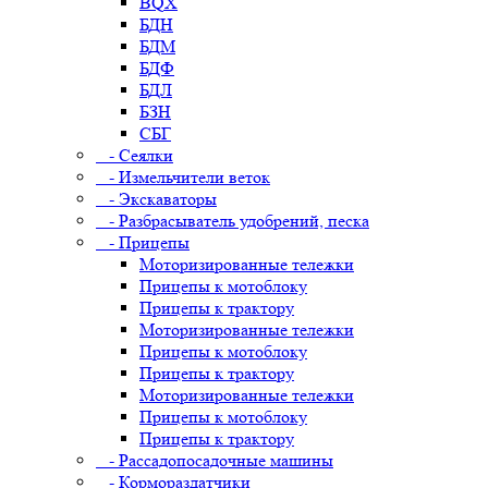
BQX
БДН
БДМ
БДФ
БДЛ
БЗН
СБГ
- Сеялки
- Измельчители веток
- Экскаваторы
- Разбрасыватель удобрений, песка
- Прицепы
Моторизированные тележки
Прицепы к мотоблоку
Прицепы к трактору
Моторизированные тележки
Прицепы к мотоблоку
Прицепы к трактору
Моторизированные тележки
Прицепы к мотоблоку
Прицепы к трактору
- Рассадопосадочные машины
- Кормораздатчики