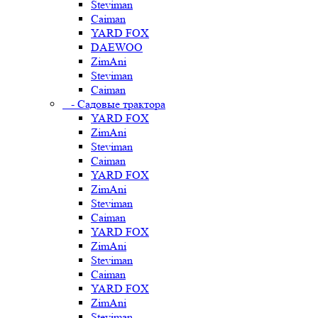
Steviman
Caiman
YARD FOX
DAEWOO
ZimAni
Steviman
Caiman
- Садовые трактора
YARD FOX
ZimAni
Steviman
Caiman
YARD FOX
ZimAni
Steviman
Caiman
YARD FOX
ZimAni
Steviman
Caiman
YARD FOX
ZimAni
Steviman