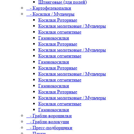
Штанговые (для полей)
- Картофелекопалки
- Косилки / Мульчеры
Косилки Роторные
Косилки молотковые / Мульчеры
Косилки сегментные
Газонокосилки
Косилки Роторные
Косилки молотковые / Мульчеры
Косилки сегментные
Газонокосилки
Косилки Роторные
Косилки молотковые / Мульчеры
Косилки сегментные
Газонокосилки
Косилки Роторные
Косилки молотковые / Мульчеры
Косилки сегментные
Газонокосилки
- Грабли-ворошилки
- Грабли-волокуши
- Пресс-подборщики
- Плуги