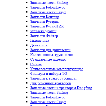
Запасные части Shifeng
Запчасти Foton\Lovol
Запасные части Скаут
Запчасти Кентавр
Запчасти Рустрак
Запчасти Русич\TZR
запчасти уралец
Запчасти Файтер
Гидравлика
Двигатели
Запчасти для двигателей
Колёса, шины, груза, цепи
Стандартные изделия
Стёкла
Универсальные комплектующие
Фильтры и наборы ТО
Запчасти к трактору XingTai
Для ременных тракторов
Запасные части к тракторам Dongfeng
Запасные части Shifeng
Запчасти Foton\Lovol
Запасные части Скаут