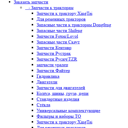
Заказать запчасти
- Запчасти к тракторам
Запчасти к трактору XingTai
Для ременных тракторов
Запасные части к тракторам Dongfeng
Запасные части Shifeng
Запчасти Foton\Lovol
Запасные части Скаут
Запчасти Кентавр
Запчасти Рустрак
Запчасти Русич\TZR
запчасти уралец
Запчасти Файтер
Гидравлика
Двигатели
Запчасти для двигателей
Колёса, шины, груза, цепи
Стандартные изделия
Стёкла
Универсальные комплектующие
Фильтры и наборы ТО
Запчасти к трактору XingTai
Для ременных тракторов