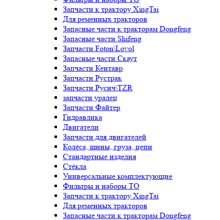
Запчасти к трактору XingTai
Для ременных тракторов
Запасные части к тракторам Dongfeng
Запасные части Shifeng
Запчасти Foton\Lovol
Запасные части Скаут
Запчасти Кентавр
Запчасти Рустрак
Запчасти Русич\TZR
запчасти уралец
Запчасти Файтер
Гидравлика
Двигатели
Запчасти для двигателей
Колёса, шины, груза, цепи
Стандартные изделия
Стёкла
Универсальные комплектующие
Фильтры и наборы ТО
Запчасти к трактору XingTai
Для ременных тракторов
Запасные части к тракторам Dongfeng