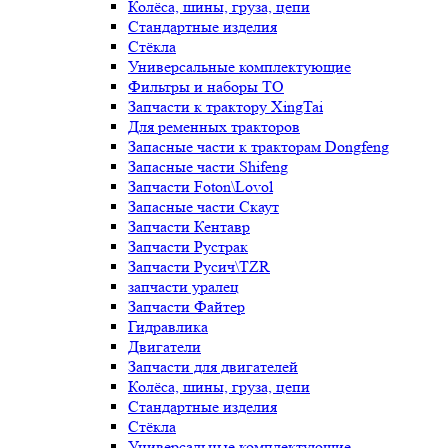
Колёса, шины, груза, цепи
Стандартные изделия
Стёкла
Универсальные комплектующие
Фильтры и наборы ТО
Запчасти к трактору XingTai
Для ременных тракторов
Запасные части к тракторам Dongfeng
Запасные части Shifeng
Запчасти Foton\Lovol
Запасные части Скаут
Запчасти Кентавр
Запчасти Рустрак
Запчасти Русич\TZR
запчасти уралец
Запчасти Файтер
Гидравлика
Двигатели
Запчасти для двигателей
Колёса, шины, груза, цепи
Стандартные изделия
Стёкла
Универсальные комплектующие