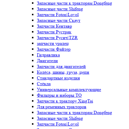
Запасные части к тракторам Dongfeng
Запасные части Shifeng
Запчасти Foton\Lovol
Запасные части Скаут
Запчасти Кентавр
Запчасти Рустрак
Запчасти Русич\TZR
запчасти уралец
Запчасти Файтер
Гидравлика
Двигатели
Запчасти для двигателей
Колёса, шины, груза, цепи
Стандартные изделия
Стёкла
Универсальные комплектующие
Фильтры и наборы ТО
Запчасти к трактору XingTai
Для ременных тракторов
Запасные части к тракторам Dongfeng
Запасные части Shifeng
Запчасти Foton\Lovol