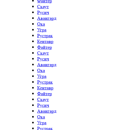
Файтер
Скаут
Русич
Авангард
Ока
Угра
Рустрак
Кентавр
Файтер
Скаут
Русич
Авангард
Ока
Угра
Рустрак
Кентавр
Файтер
Скаут
Русич
Авангард
Ока
Угра
Рустрак