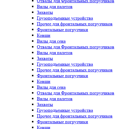
Отвалы для Фронтальных погрузчиков
Вилы для палетов
Захваты
Грузоподъемные устройства
Прочее для фронтальных погрузчиков
Фронтальные погрузчики
Ковши
Вилы для сена
Отвалы для Фронтальных погрузчиков
Вилы для палетов
Захваты
Грузоподъемные устройства
Прочее для фронтальных погрузчиков
Фронтальные погрузчики
Ковши
Вилы для сена
Отвалы для Фронтальных погрузчиков
Вилы для палетов
Захваты
Грузоподъемные устройства
Прочее для фронтальных погрузчиков
Фронтальные погрузчики
Ковши