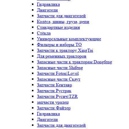
Гидравлика
Двигатели
Запчасти для двигателей
Колёса, шины, груза, цепи
Стандартные изделия
Стёкла
Универсальные комплектующие
Фильтры и наборы ТО
Запчасти к трактору XingTai
Для ременных тракторов
Запасные части к тракторам Dongfeng
Запасные части Shifeng
Запчасти Foton\Lovol
Запасные части Скаут
Запчасти Кентавр
Запчасти Рустрак
Запчасти Русич\TZR
запчасти уралец
Запчасти Файтер
Гидравлика
Двигатели
Запчасти для двигателей