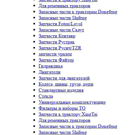
Для ременных тракторов
Запасные части к тракторам Dongfeng
Запасные части Shifeng
Запчасти Foton\Lovol
Запасные части Скаут
Запчасти Кентавр
Запчасти Рустрак
Запчасти Русич\TZR
запчасти уралец
Запчасти Файтер
Гидравлика
Двигатели
Запчасти для двигателей
Колёса, шины, груза, цепи
Стандартные изделия
Стёкла
Универсальные комплектующие
Фильтры и наборы ТО
Запчасти к трактору XingTai
Для ременных тракторов
Запасные части к тракторам Dongfeng
Запасные части Shifeng