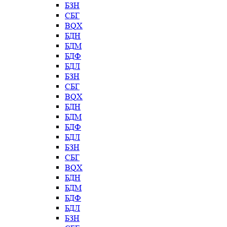
БЗН
СБГ
BQX
БДН
БДМ
БДФ
БДЛ
БЗН
СБГ
BQX
БДН
БДМ
БДФ
БДЛ
БЗН
СБГ
BQX
БДН
БДМ
БДФ
БДЛ
БЗН