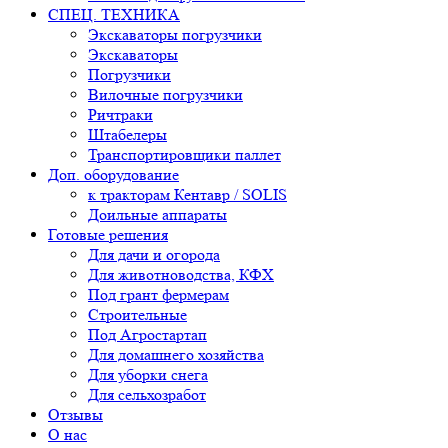
СПЕЦ. ТЕХНИКА
Экскаваторы погрузчики
Экскаваторы
Погрузчики
Вилочные погрузчики
Ричтраки
Штабелеры
Транспортировщики паллет
Доп. оборудование
к тракторам Кентавр / SOLIS
Доильные аппараты
Готовые решения
Для дачи и огорода
Для животноводства, КФХ
Под грант фермерам
Строительные
Под Агростартап
Для домашнего хозяйства
Для уборки снега
Для сельхозработ
Отзывы
О нас