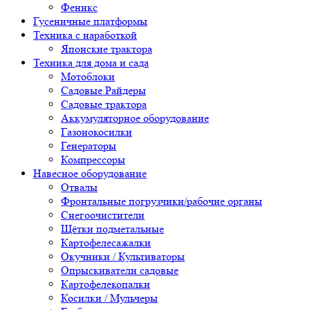
Феникс
Гусеничные платформы
Техника с наработкой
Японские трактора
Техника для дома и сада
Мотоблоки
Садовые Райдеры
Садовые трактора
Аккумуляторное оборудование
Газонокосилки
Генераторы
Компрессоры
Навесное оборудование
Отвалы
Фронтальные погрузчики/рабочие органы
Снегоочистители
Щётки подметальные
Картофелесажалки
Окучники / Культиваторы
Опрыскиватели садовые
Картофелекопалки
Косилки / Мульчеры