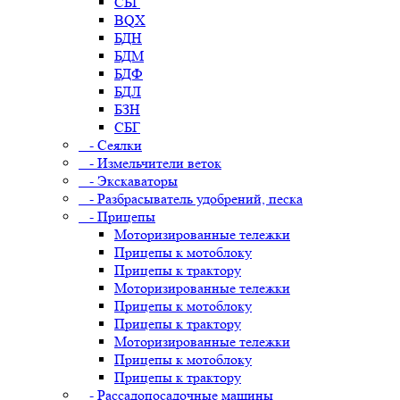
СБГ
BQX
БДН
БДМ
БДФ
БДЛ
БЗН
СБГ
- Сеялки
- Измельчители веток
- Экскаваторы
- Разбрасыватель удобрений, песка
- Прицепы
Моторизированные тележки
Прицепы к мотоблоку
Прицепы к трактору
Моторизированные тележки
Прицепы к мотоблоку
Прицепы к трактору
Моторизированные тележки
Прицепы к мотоблоку
Прицепы к трактору
- Рассадопосадочные машины