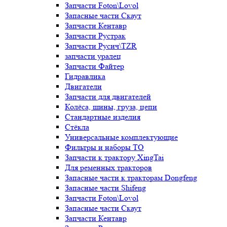
Запчасти Foton\Lovol
Запасные части Скаут
Запчасти Кентавр
Запчасти Рустрак
Запчасти Русич\TZR
запчасти уралец
Запчасти Файтер
Гидравлика
Двигатели
Запчасти для двигателей
Колёса, шины, груза, цепи
Стандартные изделия
Стёкла
Универсальные комплектующие
Фильтры и наборы ТО
Запчасти к трактору XingTai
Для ременных тракторов
Запасные части к тракторам Dongfeng
Запасные части Shifeng
Запчасти Foton\Lovol
Запасные части Скаут
Запчасти Кентавр