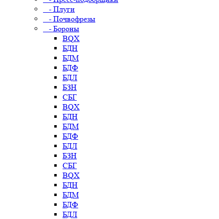
- Плуги
- Почвофрезы
- Бороны
BQX
БДН
БДМ
БДФ
БДЛ
БЗН
СБГ
BQX
БДН
БДМ
БДФ
БДЛ
БЗН
СБГ
BQX
БДН
БДМ
БДФ
БДЛ