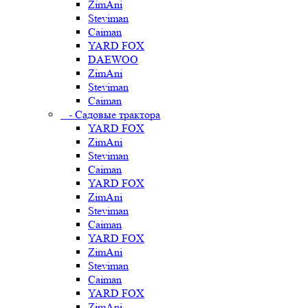
ZimAni
Steviman
Caiman
YARD FOX
DAEWOO
ZimAni
Steviman
Caiman
- Садовые трактора
YARD FOX
ZimAni
Steviman
Caiman
YARD FOX
ZimAni
Steviman
Caiman
YARD FOX
ZimAni
Steviman
Caiman
YARD FOX
ZimAni