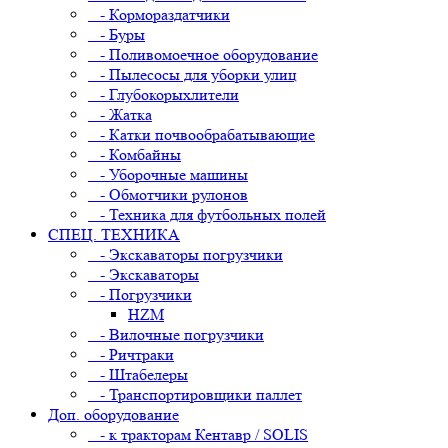
- Кормораздатчики
- Буры
- Поливомоечное оборудование
- Пылесосы для уборки улиц
- Глубокорыхлители
- Жатка
- Катки почвообрабатывающие
- Комбайны
- Уборочные машины
- Обмотчики рулонов
- Техника для футбольных полей
СПЕЦ. ТЕХНИКА
- Экскаваторы погрузчики
- Экскаваторы
- Погрузчики
HZM
- Вилочные погрузчики
- Ричтраки
- Штабелеры
- Транспортировщики паллет
Доп. оборудование
- к тракторам Кентавр / SOLIS