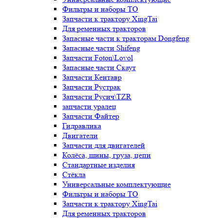
Фильтры и наборы ТО
Запчасти к трактору XingTai
Для ременных тракторов
Запасные части к тракторам Dongfeng
Запасные части Shifeng
Запчасти Foton\Lovol
Запасные части Скаут
Запчасти Кентавр
Запчасти Рустрак
Запчасти Русич\TZR
запчасти уралец
Запчасти Файтер
Гидравлика
Двигатели
Запчасти для двигателей
Колёса, шины, груза, цепи
Стандартные изделия
Стёкла
Универсальные комплектующие
Фильтры и наборы ТО
Запчасти к трактору XingTai
Для ременных тракторов