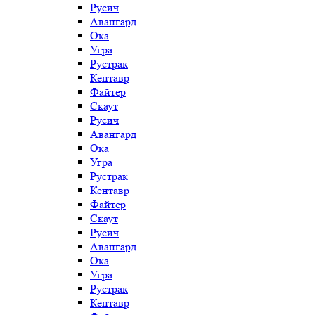
Русич
Авангард
Ока
Угра
Рустрак
Кентавр
Файтер
Скаут
Русич
Авангард
Ока
Угра
Рустрак
Кентавр
Файтер
Скаут
Русич
Авангард
Ока
Угра
Рустрак
Кентавр