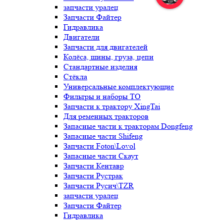
запчасти уралец
Запчасти Файтер
Гидравлика
Двигатели
Запчасти для двигателей
Колёса, шины, груза, цепи
Стандартные изделия
Стёкла
Универсальные комплектующие
Фильтры и наборы ТО
Запчасти к трактору XingTai
Для ременных тракторов
Запасные части к тракторам Dongfeng
Запасные части Shifeng
Запчасти Foton\Lovol
Запасные части Скаут
Запчасти Кентавр
Запчасти Рустрак
Запчасти Русич\TZR
запчасти уралец
Запчасти Файтер
Гидравлика