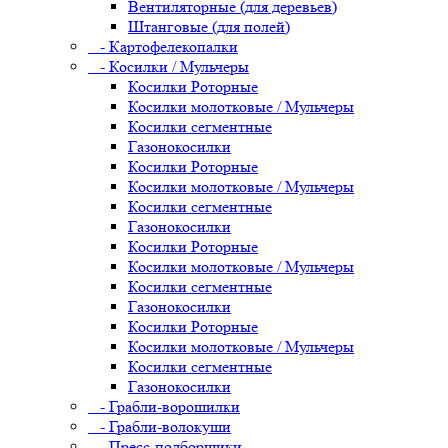
Вентиляторные (для деревьев)
Штанговые (для полей)
- Картофелекопалки
- Косилки / Мульчеры
Косилки Роторные
Косилки молотковые / Мульчеры
Косилки сегментные
Газонокосилки
Косилки Роторные
Косилки молотковые / Мульчеры
Косилки сегментные
Газонокосилки
Косилки Роторные
Косилки молотковые / Мульчеры
Косилки сегментные
Газонокосилки
Косилки Роторные
Косилки молотковые / Мульчеры
Косилки сегментные
Газонокосилки
- Грабли-ворошилки
- Грабли-волокуши
- Пресс-подборщики