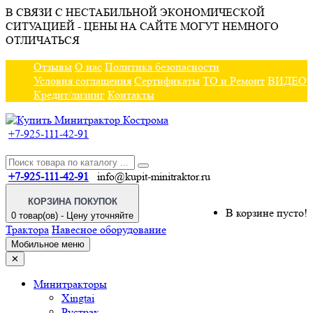
В СВЯЗИ С НЕСТАБИЛЬНОЙ ЭКОНОМИЧЕСКОЙ
СИТУАЦИЕЙ - ЦЕНЫ НА САЙТЕ МОГУТ НЕМНОГО
ОТЛИЧАТЬСЯ
Отзывы
О нас
Политика безопасности
Условия соглашения
Сертификаты
ТО и Ремонт
ВИДЕО
Кредит/лизинг
Контакты
+7-925-111-42-91
+7-925-111-42-91
info@kupit-minitraktor.ru
КОРЗИНА ПОКУПОК
В корзине пусто!
0 товар(ов) - Цену уточняйте
Трактора
Навесное оборудование
Мобильное меню
✕
Минитракторы
Xingtai
Рустрак