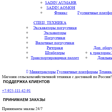
SADIN AUMAHR
SADIN AOMOH
Феникс
Гусеничные платф
СПЕЦ. ТЕХНИКА
Экскаваторы погрузчики
Экскаваторы
Погрузчики
Вилочные погрузчики
Ричтраки
Доп. обор
Штабелеры
к тракторам
Транспортировщики паллет
Доильны
Минитракторы
Гусеничные платформы
Техник
Магазин сельскохозяйственной техники с доставкой по России!
ПОДДЕРЖКА КЛИЕНТОВ
+7-925-111-42-91
ПРИНИМАЕМ ЗАКАЗЫ
Принимаем заказы 24/7