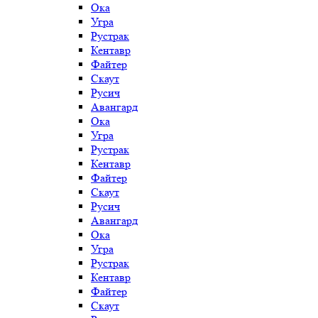
Ока
Угра
Рустрак
Кентавр
Файтер
Скаут
Русич
Авангард
Ока
Угра
Рустрак
Кентавр
Файтер
Скаут
Русич
Авангард
Ока
Угра
Рустрак
Кентавр
Файтер
Скаут