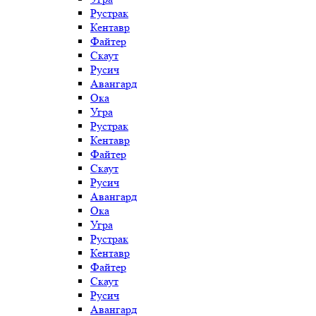
Рустрак
Кентавр
Файтер
Скаут
Русич
Авангард
Ока
Угра
Рустрак
Кентавр
Файтер
Скаут
Русич
Авангард
Ока
Угра
Рустрак
Кентавр
Файтер
Скаут
Русич
Авангард