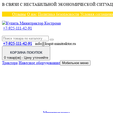
В СВЯЗИ С НЕСТАБИЛЬНОЙ ЭКОНОМИЧЕСКОЙ СИТУАЦ
Отзывы
О нас
Политика безопасности
Условия соглашен
+7-925-111-42-91
+7-925-111-42-91
info@kupit-minitraktor.ru
КОРЗИНА ПОКУПОК
0 товар(ов) - Цену уточняйте
Трактора
Навесное оборудование
Мобильное меню
Минитракторы