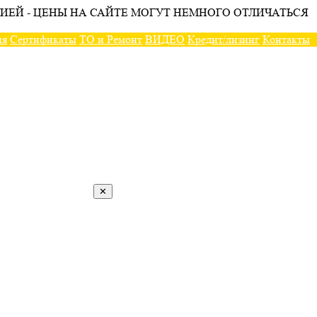
ИЕЙ - ЦЕНЫ НА САЙТЕ МОГУТ НЕМНОГО ОТЛИЧАТЬСЯ
ия
Сертификаты
ТО и Ремонт
ВИДЕО
Кредит/лизинг
Контакты
✕