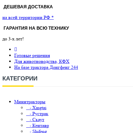
ДЕШЕВАЯ ДОСТАВКА
на всей территории РФ *
ГАРАНТИЯ НА ВСЮ ТЕХНИКУ
до 3-х лет!
Готовые решения
Для животноводства, КФХ
На базе трактора Донгфенг 244
КАТЕГОРИИ
Минитракторы
- Xingtai
- Рустрак
- Скаут
- Кентавр
- Shifeng