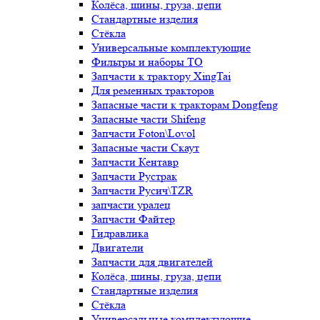
Колёса, шины, груза, цепи
Стандартные изделия
Стёкла
Универсальные комплектующие
Фильтры и наборы ТО
Запчасти к трактору XingTai
Для ременных тракторов
Запасные части к тракторам Dongfeng
Запасные части Shifeng
Запчасти Foton\Lovol
Запасные части Скаут
Запчасти Кентавр
Запчасти Рустрак
Запчасти Русич\TZR
запчасти уралец
Запчасти Файтер
Гидравлика
Двигатели
Запчасти для двигателей
Колёса, шины, груза, цепи
Стандартные изделия
Стёкла
Универсальные комплектующие