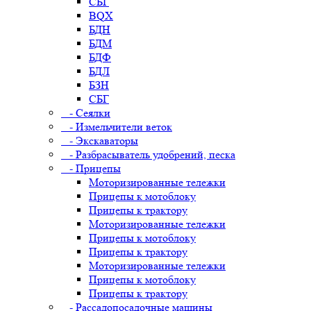
СБГ
BQX
БДН
БДМ
БДФ
БДЛ
БЗН
СБГ
- Сеялки
- Измельчители веток
- Экскаваторы
- Разбрасыватель удобрений, песка
- Прицепы
Моторизированные тележки
Прицепы к мотоблоку
Прицепы к трактору
Моторизированные тележки
Прицепы к мотоблоку
Прицепы к трактору
Моторизированные тележки
Прицепы к мотоблоку
Прицепы к трактору
- Рассадопосадочные машины