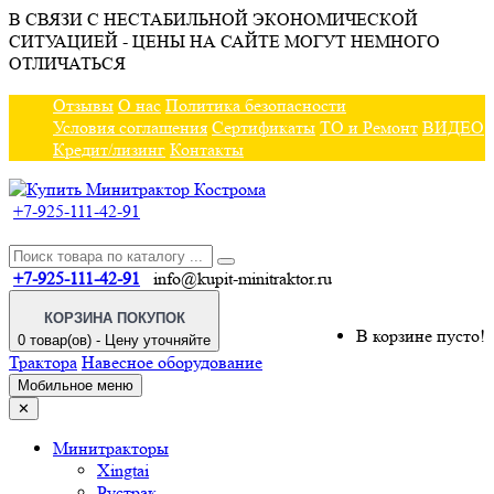
В СВЯЗИ С НЕСТАБИЛЬНОЙ ЭКОНОМИЧЕСКОЙ
СИТУАЦИЕЙ - ЦЕНЫ НА САЙТЕ МОГУТ НЕМНОГО
ОТЛИЧАТЬСЯ
Отзывы
О нас
Политика безопасности
Условия соглашения
Сертификаты
ТО и Ремонт
ВИДЕО
Кредит/лизинг
Контакты
+7-925-111-42-91
+7-925-111-42-91
info@kupit-minitraktor.ru
КОРЗИНА ПОКУПОК
В корзине пусто!
0 товар(ов) - Цену уточняйте
Трактора
Навесное оборудование
Мобильное меню
✕
Минитракторы
Xingtai
Рустрак