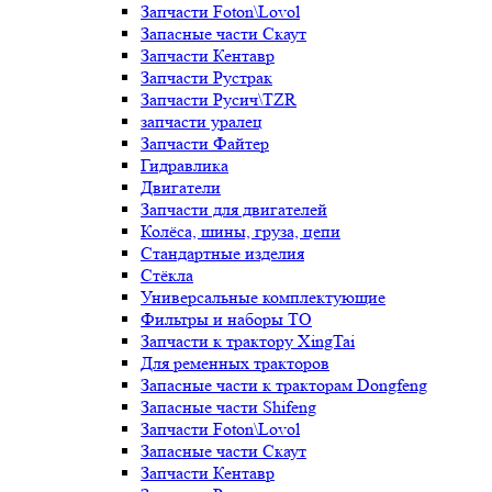
Запчасти Foton\Lovol
Запасные части Скаут
Запчасти Кентавр
Запчасти Рустрак
Запчасти Русич\TZR
запчасти уралец
Запчасти Файтер
Гидравлика
Двигатели
Запчасти для двигателей
Колёса, шины, груза, цепи
Стандартные изделия
Стёкла
Универсальные комплектующие
Фильтры и наборы ТО
Запчасти к трактору XingTai
Для ременных тракторов
Запасные части к тракторам Dongfeng
Запасные части Shifeng
Запчасти Foton\Lovol
Запасные части Скаут
Запчасти Кентавр