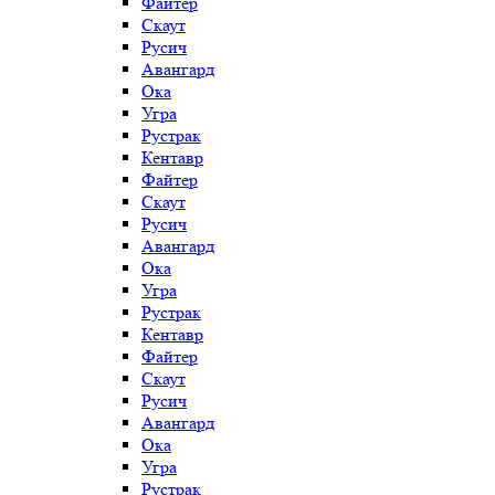
Файтер
Скаут
Русич
Авангард
Ока
Угра
Рустрак
Кентавр
Файтер
Скаут
Русич
Авангард
Ока
Угра
Рустрак
Кентавр
Файтер
Скаут
Русич
Авангард
Ока
Угра
Рустрак