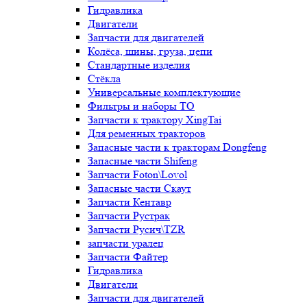
Гидравлика
Двигатели
Запчасти для двигателей
Колёса, шины, груза, цепи
Стандартные изделия
Стёкла
Универсальные комплектующие
Фильтры и наборы ТО
Запчасти к трактору XingTai
Для ременных тракторов
Запасные части к тракторам Dongfeng
Запасные части Shifeng
Запчасти Foton\Lovol
Запасные части Скаут
Запчасти Кентавр
Запчасти Рустрак
Запчасти Русич\TZR
запчасти уралец
Запчасти Файтер
Гидравлика
Двигатели
Запчасти для двигателей