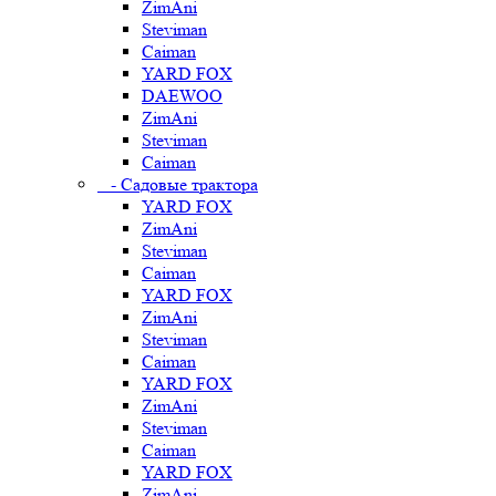
ZimAni
Steviman
Caiman
YARD FOX
DAEWOO
ZimAni
Steviman
Caiman
- Садовые трактора
YARD FOX
ZimAni
Steviman
Caiman
YARD FOX
ZimAni
Steviman
Caiman
YARD FOX
ZimAni
Steviman
Caiman
YARD FOX
ZimAni