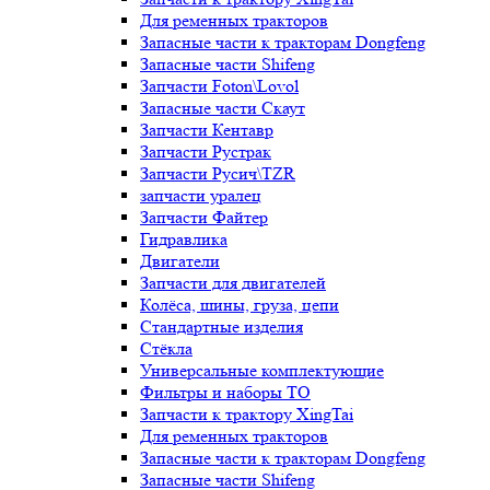
Для ременных тракторов
Запасные части к тракторам Dongfeng
Запасные части Shifeng
Запчасти Foton\Lovol
Запасные части Скаут
Запчасти Кентавр
Запчасти Рустрак
Запчасти Русич\TZR
запчасти уралец
Запчасти Файтер
Гидравлика
Двигатели
Запчасти для двигателей
Колёса, шины, груза, цепи
Стандартные изделия
Стёкла
Универсальные комплектующие
Фильтры и наборы ТО
Запчасти к трактору XingTai
Для ременных тракторов
Запасные части к тракторам Dongfeng
Запасные части Shifeng