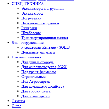
СПЕЦ. ТЕХНИКА
Экскаваторы погрузчики
Экскаваторы
Погрузчики
Вилочные погрузчики
Ричтраки
Штабелеры
Транспортировщики паллет
Доп. оборудование
к тракторам Кентавр / SOLIS
Доильные аппараты
Готовые решения
Для дачи и огорода
Для животноводства, КФХ
Под грант фермерам
Строительные
Под Агростартап
Для домашнего хозяйства
Для уборки снега
Для сельхозработ
Отзывы
О нас