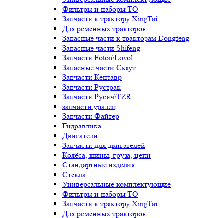
Фильтры и наборы ТО
Запчасти к трактору XingTai
Для ременных тракторов
Запасные части к тракторам Dongfeng
Запасные части Shifeng
Запчасти Foton\Lovol
Запасные части Скаут
Запчасти Кентавр
Запчасти Рустрак
Запчасти Русич\TZR
запчасти уралец
Запчасти Файтер
Гидравлика
Двигатели
Запчасти для двигателей
Колёса, шины, груза, цепи
Стандартные изделия
Стёкла
Универсальные комплектующие
Фильтры и наборы ТО
Запчасти к трактору XingTai
Для ременных тракторов