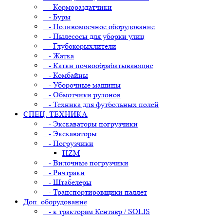
- Кормораздатчики
- Буры
- Поливомоечное оборудование
- Пылесосы для уборки улиц
- Глубокорыхлители
- Жатка
- Катки почвообрабатывающие
- Комбайны
- Уборочные машины
- Обмотчики рулонов
- Техника для футбольных полей
СПЕЦ. ТЕХНИКА
- Экскаваторы погрузчики
- Экскаваторы
- Погрузчики
HZM
- Вилочные погрузчики
- Ричтраки
- Штабелеры
- Транспортировщики паллет
Доп. оборудование
- к тракторам Кентавр / SOLIS