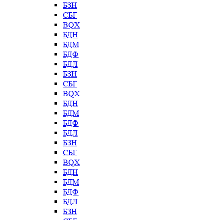
БЗН
СБГ
BQX
БДН
БДМ
БДФ
БДЛ
БЗН
СБГ
BQX
БДН
БДМ
БДФ
БДЛ
БЗН
СБГ
BQX
БДН
БДМ
БДФ
БДЛ
БЗН