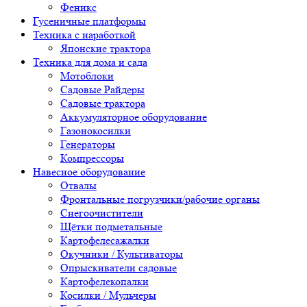
Феникс
Гусеничные платформы
Техника с наработкой
Японские трактора
Техника для дома и сада
Мотоблоки
Садовые Райдеры
Садовые трактора
Аккумуляторное оборудование
Газонокосилки
Генераторы
Компрессоры
Навесное оборудование
Отвалы
Фронтальные погрузчики/рабочие органы
Снегоочистители
Щётки подметальные
Картофелесажалки
Окучники / Культиваторы
Опрыскиватели садовые
Картофелекопалки
Косилки / Мульчеры