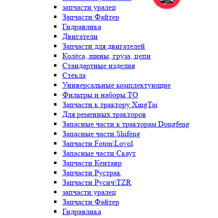
запчасти уралец
Запчасти Файтер
Гидравлика
Двигатели
Запчасти для двигателей
Колёса, шины, груза, цепи
Стандартные изделия
Стёкла
Универсальные комплектующие
Фильтры и наборы ТО
Запчасти к трактору XingTai
Для ременных тракторов
Запасные части к тракторам Dongfeng
Запасные части Shifeng
Запчасти Foton\Lovol
Запасные части Скаут
Запчасти Кентавр
Запчасти Рустрак
Запчасти Русич\TZR
запчасти уралец
Запчасти Файтер
Гидравлика