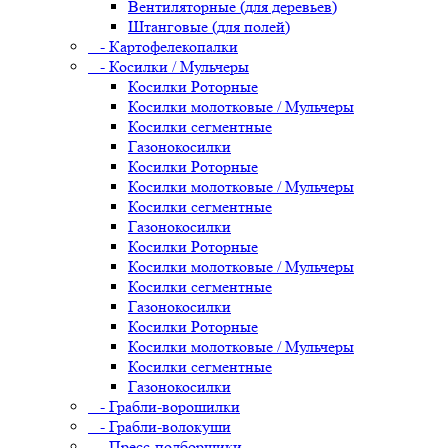
Вентиляторные (для деревьев)
Штанговые (для полей)
- Картофелекопалки
- Косилки / Мульчеры
Косилки Роторные
Косилки молотковые / Мульчеры
Косилки сегментные
Газонокосилки
Косилки Роторные
Косилки молотковые / Мульчеры
Косилки сегментные
Газонокосилки
Косилки Роторные
Косилки молотковые / Мульчеры
Косилки сегментные
Газонокосилки
Косилки Роторные
Косилки молотковые / Мульчеры
Косилки сегментные
Газонокосилки
- Грабли-ворошилки
- Грабли-волокуши
- Пресс-подборщики