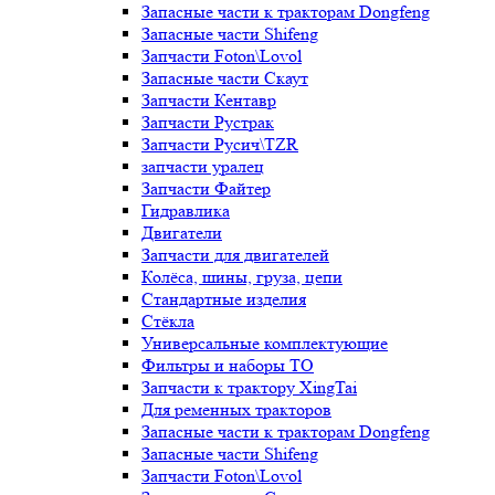
Запасные части к тракторам Dongfeng
Запасные части Shifeng
Запчасти Foton\Lovol
Запасные части Скаут
Запчасти Кентавр
Запчасти Рустрак
Запчасти Русич\TZR
запчасти уралец
Запчасти Файтер
Гидравлика
Двигатели
Запчасти для двигателей
Колёса, шины, груза, цепи
Стандартные изделия
Стёкла
Универсальные комплектующие
Фильтры и наборы ТО
Запчасти к трактору XingTai
Для ременных тракторов
Запасные части к тракторам Dongfeng
Запасные части Shifeng
Запчасти Foton\Lovol