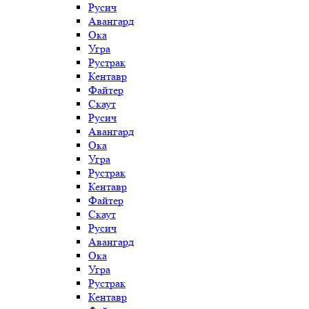
Русич
Авангард
Ока
Угра
Рустрак
Кентавр
Файтер
Скаут
Русич
Авангард
Ока
Угра
Рустрак
Кентавр
Файтер
Скаут
Русич
Авангард
Ока
Угра
Рустрак
Кентавр