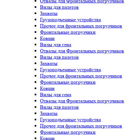
Отвалы для Фронтальных погрузчиков
Вилы для палетов
Захваты
Грузоподъемные устройства
Прочее для фронтальных погрузчиков
Фронтальные погрузчики
Ковши
Вилы для сена
Отвалы для Фронтальных погрузчиков
Вилы для палетов
Захваты
Грузоподъемные устройства
Прочее для фронтальных погрузчиков
Фронтальные погрузчики
Ковши
Вилы для сена
Отвалы для Фронтальных погрузчиков
Вилы для палетов
Захваты
Грузоподъемные устройства
Прочее для фронтальных погрузчиков
Фронтальные погрузчики
Ковши