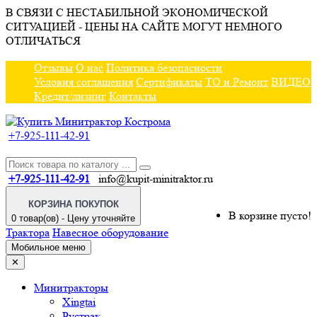
В СВЯЗИ С НЕСТАБИЛЬНОЙ ЭКОНОМИЧЕСКОЙ
СИТУАЦИЕЙ - ЦЕНЫ НА САЙТЕ МОГУТ НЕМНОГО
ОТЛИЧАТЬСЯ
Отзывы
О нас
Политика безопасности
Условия соглашения
Сертификаты
ТО и Ремонт
ВИДЕО
Кредит/лизинг
Контакты
+7-925-111-42-91
+7-925-111-42-91
info@kupit-minitraktor.ru
КОРЗИНА ПОКУПОК
В корзине пусто!
0 товар(ов) - Цену уточняйте
Трактора
Навесное оборудование
Мобильное меню
✕
Минитракторы
Xingtai
Рустрак