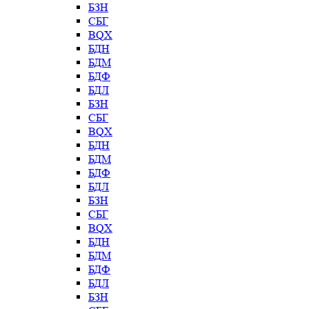
БЗН
СБГ
BQX
БДН
БДМ
БДФ
БДЛ
БЗН
СБГ
BQX
БДН
БДМ
БДФ
БДЛ
БЗН
СБГ
BQX
БДН
БДМ
БДФ
БДЛ
БЗН