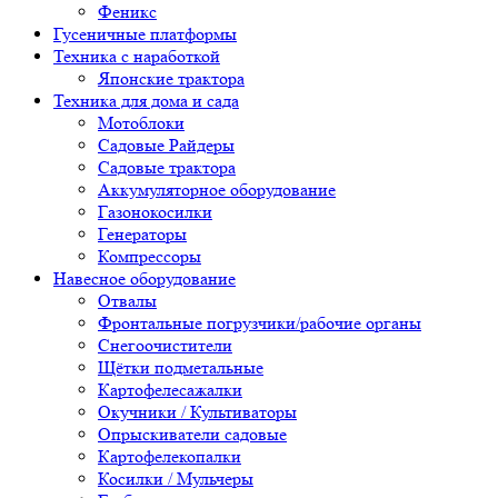
Феникс
Гусеничные платформы
Техника с наработкой
Японские трактора
Техника для дома и сада
Мотоблоки
Садовые Райдеры
Садовые трактора
Аккумуляторное оборудование
Газонокосилки
Генераторы
Компрессоры
Навесное оборудование
Отвалы
Фронтальные погрузчики/рабочие органы
Снегоочистители
Щётки подметальные
Картофелесажалки
Окучники / Культиваторы
Опрыскиватели садовые
Картофелекопалки
Косилки / Мульчеры