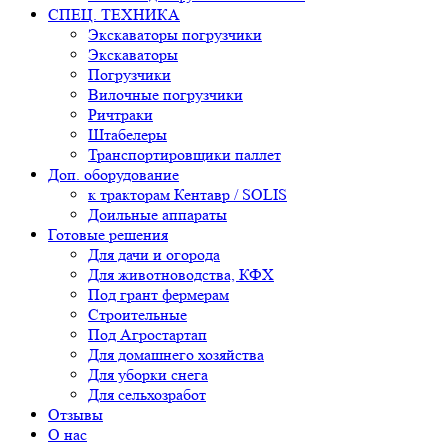
СПЕЦ. ТЕХНИКА
Экскаваторы погрузчики
Экскаваторы
Погрузчики
Вилочные погрузчики
Ричтраки
Штабелеры
Транспортировщики паллет
Доп. оборудование
к тракторам Кентавр / SOLIS
Доильные аппараты
Готовые решения
Для дачи и огорода
Для животноводства, КФХ
Под грант фермерам
Строительные
Под Агростартап
Для домашнего хозяйства
Для уборки снега
Для сельхозработ
Отзывы
О нас