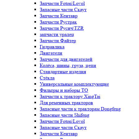
Запчасти Foton\Lovol
Запасные части Скаут
Запчасти Кентавр
Запчасти Рустрак
Запчасти Русич\TZR
запчасти уралец
Запчасти Файтер
Гидравлика
Двигатели
Запчасти для двигателей
Колёса, шины, груза, цепи
Стандартные изделия
Стёкла
Универсальные комплектующие
Фильтры и наборы ТО
Запчасти к трактору XingTai
Для ременных тракторов
Запасные части к тракторам Dongfeng
Запасные части Shifeng
Запчасти Foton\Lovol
Запасные части Скаут
Запчасти Кентавр