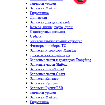
запчасти уралец
Запчасти Файтер
Гидравлика
Двигатели
Запчасти для двигателей
Колёса, шины, груза, цепи
Стандартные изделия
Стёкла
Универсальные комплектующие
Фильтры и наборы ТО
Запчасти к трактору XingTai
Для ременных тракторов
Запасные части к тракторам Dongfeng
Запасные части Shifeng
Запчасти Foton\Lovol
Запасные части Скаут
Запчасти Кентавр
Запчасти Рустрак
Запчасти Русич\TZR
запчасти уралец
Запчасти Файтер
Гидравлика