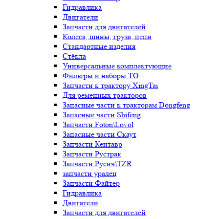
Гидравлика
Двигатели
Запчасти для двигателей
Колёса, шины, груза, цепи
Стандартные изделия
Стёкла
Универсальные комплектующие
Фильтры и наборы ТО
Запчасти к трактору XingTai
Для ременных тракторов
Запасные части к тракторам Dongfeng
Запасные части Shifeng
Запчасти Foton\Lovol
Запасные части Скаут
Запчасти Кентавр
Запчасти Рустрак
Запчасти Русич\TZR
запчасти уралец
Запчасти Файтер
Гидравлика
Двигатели
Запчасти для двигателей