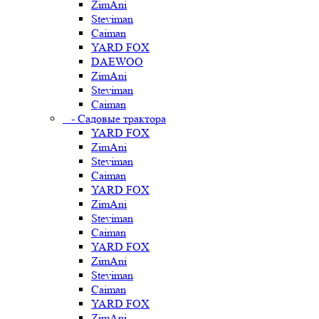
ZimAni
Steviman
Caiman
YARD FOX
DAEWOO
ZimAni
Steviman
Caiman
- Садовые трактора
YARD FOX
ZimAni
Steviman
Caiman
YARD FOX
ZimAni
Steviman
Caiman
YARD FOX
ZimAni
Steviman
Caiman
YARD FOX
ZimAni