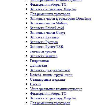
Фильтры и наборы ТО
Запчасти к трактору XingTai
Для ременных тракторов
Запасные части к тракторам Dongfeng
Запасные части Shifeng
Запчасти Foton\Lovol
Запасные части Скаут
Запчасти Кентавр
Запчасти Рустрак
Запчасти Русич\TZR
запчасти уралец
Запчасти Файтер
Гидравлика
Двигатели
Запчасти для двигателей
Колёса, шины, груза, цепи
Стандартные изделия
Стёкла
Универсальные комплектующие
Фильтры и наборы ТО
Запчасти к трактору XingTai
Для ременных тракторов