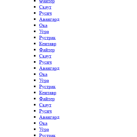
Файтер
Скаут
Русич
Авангард
Ока
Угра
Рустрак
Кентавр
Файтер
Скаут
Русич
Авангард
Ока
Угра
Рустрак
Кентавр
Файтер
Скаут
Русич
Авангард
Ока
Угра
Рустрак