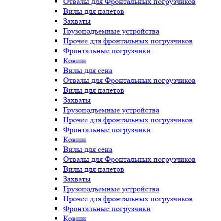
Отвалы для Фронтальных погрузчиков
Вилы для палетов
Захваты
Грузоподъемные устройства
Прочее для фронтальных погрузчиков
Фронтальные погрузчики
Ковши
Вилы для сена
Отвалы для Фронтальных погрузчиков
Вилы для палетов
Захваты
Грузоподъемные устройства
Прочее для фронтальных погрузчиков
Фронтальные погрузчики
Ковши
Вилы для сена
Отвалы для Фронтальных погрузчиков
Вилы для палетов
Захваты
Грузоподъемные устройства
Прочее для фронтальных погрузчиков
Фронтальные погрузчики
Ковши