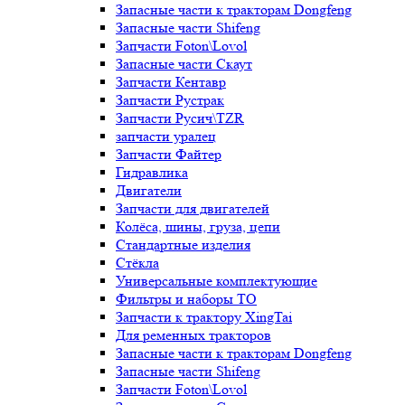
Запасные части к тракторам Dongfeng
Запасные части Shifeng
Запчасти Foton\Lovol
Запасные части Скаут
Запчасти Кентавр
Запчасти Рустрак
Запчасти Русич\TZR
запчасти уралец
Запчасти Файтер
Гидравлика
Двигатели
Запчасти для двигателей
Колёса, шины, груза, цепи
Стандартные изделия
Стёкла
Универсальные комплектующие
Фильтры и наборы ТО
Запчасти к трактору XingTai
Для ременных тракторов
Запасные части к тракторам Dongfeng
Запасные части Shifeng
Запчасти Foton\Lovol