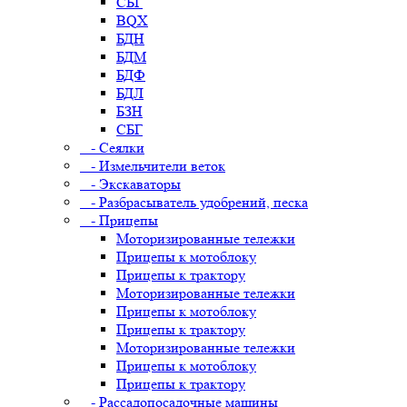
СБГ
BQX
БДН
БДМ
БДФ
БДЛ
БЗН
СБГ
- Сеялки
- Измельчители веток
- Экскаваторы
- Разбрасыватель удобрений, песка
- Прицепы
Моторизированные тележки
Прицепы к мотоблоку
Прицепы к трактору
Моторизированные тележки
Прицепы к мотоблоку
Прицепы к трактору
Моторизированные тележки
Прицепы к мотоблоку
Прицепы к трактору
- Рассадопосадочные машины