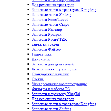
Для ременных тракторов
Запасные части к тракторам Dongfeng
Запасные части Shifeng
Запчасти Foton\Lovol
Запасные части Скаут
Запчасти Кентавр
Запчасти Рустрак
Запчасти Русич\TZR
запчасти уралец
Запчасти Файтер
Гидравлика
Двигатели
Запчасти для двигателей
Колёса, шины, груза, цепи
Стандартные изделия
Стёкла
Универсальные комплектующие
Фильтры и наборы ТО
Запчасти к трактору XingTai
Для ременных тракторов
Запасные части к тракторам Dongfeng
Запасные части Shifeng