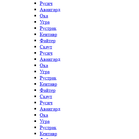
Русич
Авангард
Ока
Угра
Рустрак
Кентавр
Файтер
Скаут
Русич
Авангард
Ока
Угра
Рустрак
Кентавр
Файтер
Скаут
Русич
Авангард
Ока
Угра
Рустрак
Кентавр