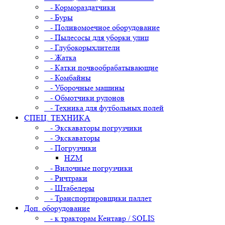
- Кормораздатчики
- Буры
- Поливомоечное оборудование
- Пылесосы для уборки улиц
- Глубокорыхлители
- Жатка
- Катки почвообрабатывающие
- Комбайны
- Уборочные машины
- Обмотчики рулонов
- Техника для футбольных полей
СПЕЦ. ТЕХНИКА
- Экскаваторы погрузчики
- Экскаваторы
- Погрузчики
HZM
- Вилочные погрузчики
- Ричтраки
- Штабелеры
- Транспортировщики паллет
Доп. оборудование
- к тракторам Кентавр / SOLIS