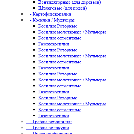
Вентиляторные (для деревьев)
Штанговые (для полей)
- Картофелекопалки
- Косилки / Мульчеры
Косилки Роторные
Косилки молотковые / Мульчеры
Косилки сегментные
Газонокосилки
Косилки Роторные
Косилки молотковые / Мульчеры
Косилки сегментные
Газонокосилки
Косилки Роторные
Косилки молотковые / Мульчеры
Косилки сегментные
Газонокосилки
Косилки Роторные
Косилки молотковые / Мульчеры
Косилки сегментные
Газонокосилки
- Грабли-ворошилки
- Грабли-волокуши
- Пресс-подборщики