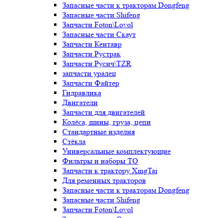
Запасные части к тракторам Dongfeng
Запасные части Shifeng
Запчасти Foton\Lovol
Запасные части Скаут
Запчасти Кентавр
Запчасти Рустрак
Запчасти Русич\TZR
запчасти уралец
Запчасти Файтер
Гидравлика
Двигатели
Запчасти для двигателей
Колёса, шины, груза, цепи
Стандартные изделия
Стёкла
Универсальные комплектующие
Фильтры и наборы ТО
Запчасти к трактору XingTai
Для ременных тракторов
Запасные части к тракторам Dongfeng
Запасные части Shifeng
Запчасти Foton\Lovol