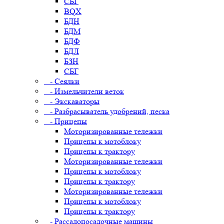
СБГ
BQX
БДН
БДМ
БДФ
БДЛ
БЗН
СБГ
- Сеялки
- Измельчители веток
- Экскаваторы
- Разбрасыватель удобрений, песка
- Прицепы
Моторизированные тележки
Прицепы к мотоблоку
Прицепы к трактору
Моторизированные тележки
Прицепы к мотоблоку
Прицепы к трактору
Моторизированные тележки
Прицепы к мотоблоку
Прицепы к трактору
- Рассадопосадочные машины