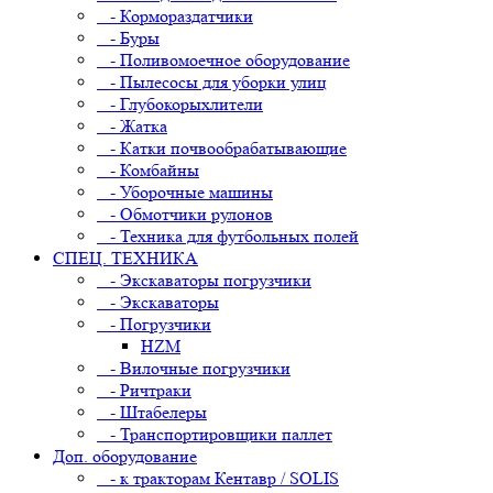
- Кормораздатчики
- Буры
- Поливомоечное оборудование
- Пылесосы для уборки улиц
- Глубокорыхлители
- Жатка
- Катки почвообрабатывающие
- Комбайны
- Уборочные машины
- Обмотчики рулонов
- Техника для футбольных полей
СПЕЦ. ТЕХНИКА
- Экскаваторы погрузчики
- Экскаваторы
- Погрузчики
HZM
- Вилочные погрузчики
- Ричтраки
- Штабелеры
- Транспортировщики паллет
Доп. оборудование
- к тракторам Кентавр / SOLIS