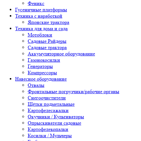
Феникс
Гусеничные платформы
Техника с наработкой
Японские трактора
Техника для дома и сада
Мотоблоки
Садовые Райдеры
Садовые трактора
Аккумуляторное оборудование
Газонокосилки
Генераторы
Компрессоры
Навесное оборудование
Отвалы
Фронтальные погрузчики/рабочие органы
Снегоочистители
Щётки подметальные
Картофелесажалки
Окучники / Культиваторы
Опрыскиватели садовые
Картофелекопалки
Косилки / Мульчеры