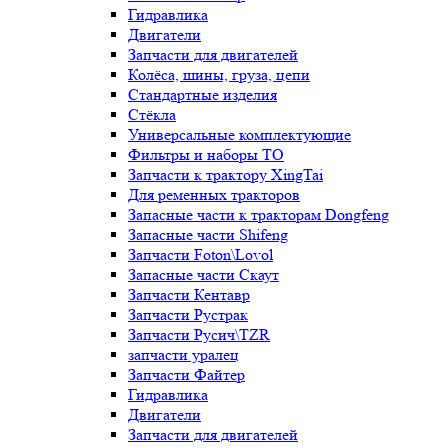
Гидравлика
Двигатели
Запчасти для двигателей
Колёса, шины, груза, цепи
Стандартные изделия
Стёкла
Универсальные комплектующие
Фильтры и наборы ТО
Запчасти к трактору XingTai
Для ременных тракторов
Запасные части к тракторам Dongfeng
Запасные части Shifeng
Запчасти Foton\Lovol
Запасные части Скаут
Запчасти Кентавр
Запчасти Рустрак
Запчасти Русич\TZR
запчасти уралец
Запчасти Файтер
Гидравлика
Двигатели
Запчасти для двигателей