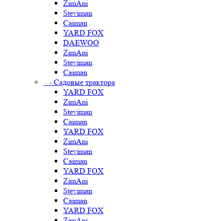
ZimAni
Steviman
Caiman
YARD FOX
DAEWOO
ZimAni
Steviman
Caiman
- Садовые трактора
YARD FOX
ZimAni
Steviman
Caiman
YARD FOX
ZimAni
Steviman
Caiman
YARD FOX
ZimAni
Steviman
Caiman
YARD FOX
ZimAni