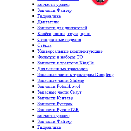
запчасти уралец
Запчасти Файтер
Гидравлика
Двигатели
Запчасти для двигателей
Колёса, шины, груза, цепи
Стандартные изделия
Стёкла
Универсальные комплектующие
Фильтры и наборы ТО
Запчасти к трактору XingTai
Для ременных тракторов
Запасные части к тракторам Dongfeng
Запасные части Shifeng
Запчасти Foton\Lovol
Запасные части Скаут
Запчасти Кентавр
Запчасти Рустрак
Запчасти Русич\TZR
запчасти уралец
Запчасти Файтер
Гидравлика