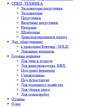
СПЕЦ. ТЕХНИКА
Экскаваторы погрузчики
Экскаваторы
Погрузчики
Вилочные погрузчики
Ричтраки
Штабелеры
Транспортировщики паллет
Доп. оборудование
к тракторам Кентавр / SOLIS
Доильные аппараты
Готовые решения
Для дачи и огорода
Для животноводства, КФХ
Под грант фермерам
Строительные
Под Агростартап
Для домашнего хозяйства
Для уборки снега
Для сельхозработ
Отзывы
О нас