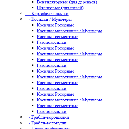
Вентиляторные (для деревьев)
Штанговые (для полей)
- Картофелекопалки
- Косилки / Мульчеры
Косилки Роторные
Косилки молотковые / Мульчеры
Косилки сегментные
Газонокосилки
Косилки Роторные
Косилки молотковые / Мульчеры
Косилки сегментные
Газонокосилки
Косилки Роторные
Косилки молотковые / Мульчеры
Косилки сегментные
Газонокосилки
Косилки Роторные
Косилки молотковые / Мульчеры
Косилки сегментные
Газонокосилки
- Грабли-ворошилки
- Грабли-волокуши
- Пресс-подборщики