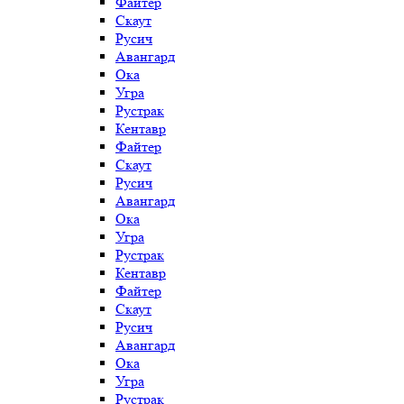
Файтер
Скаут
Русич
Авангард
Ока
Угра
Рустрак
Кентавр
Файтер
Скаут
Русич
Авангард
Ока
Угра
Рустрак
Кентавр
Файтер
Скаут
Русич
Авангард
Ока
Угра
Рустрак