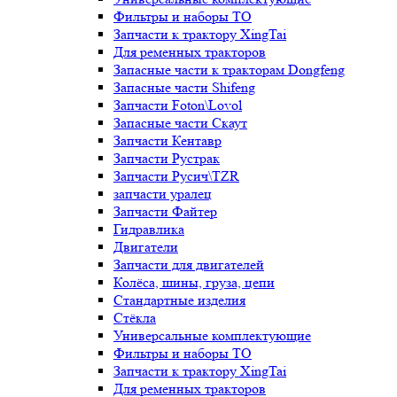
Фильтры и наборы ТО
Запчасти к трактору XingTai
Для ременных тракторов
Запасные части к тракторам Dongfeng
Запасные части Shifeng
Запчасти Foton\Lovol
Запасные части Скаут
Запчасти Кентавр
Запчасти Рустрак
Запчасти Русич\TZR
запчасти уралец
Запчасти Файтер
Гидравлика
Двигатели
Запчасти для двигателей
Колёса, шины, груза, цепи
Стандартные изделия
Стёкла
Универсальные комплектующие
Фильтры и наборы ТО
Запчасти к трактору XingTai
Для ременных тракторов