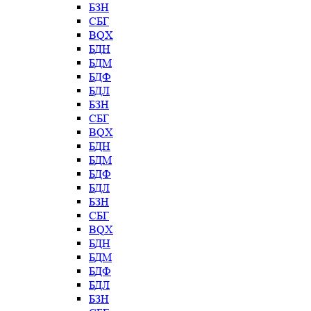
БЗН
СБГ
BQX
БДН
БДМ
БДФ
БДЛ
БЗН
СБГ
BQX
БДН
БДМ
БДФ
БДЛ
БЗН
СБГ
BQX
БДН
БДМ
БДФ
БДЛ
БЗН