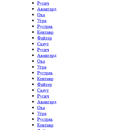
Русич
Авангард
Ока
Угра
Рустрак
Кентавр
Файтер
Скаут
Русич
Авангард
Ока
Угра
Рустрак
Кентавр
Файтер
Скаут
Русич
Авангард
Ока
Угра
Рустрак
Кентавр