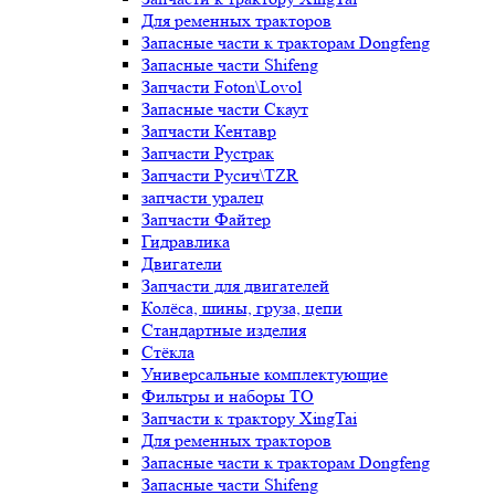
Для ременных тракторов
Запасные части к тракторам Dongfeng
Запасные части Shifeng
Запчасти Foton\Lovol
Запасные части Скаут
Запчасти Кентавр
Запчасти Рустрак
Запчасти Русич\TZR
запчасти уралец
Запчасти Файтер
Гидравлика
Двигатели
Запчасти для двигателей
Колёса, шины, груза, цепи
Стандартные изделия
Стёкла
Универсальные комплектующие
Фильтры и наборы ТО
Запчасти к трактору XingTai
Для ременных тракторов
Запасные части к тракторам Dongfeng
Запасные части Shifeng