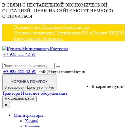
В СВЯЗИ С НЕСТАБИЛЬНОЙ ЭКОНОМИЧЕСКОЙ
СИТУАЦИЕЙ - ЦЕНЫ НА САЙТЕ МОГУТ НЕМНОГО
ОТЛИЧАТЬСЯ
Отзывы
О нас
Политика безопасности
Условия соглашения
Сертификаты
ТО и Ремонт
ВИДЕО
Кредит/лизинг
Контакты
+7-925-111-42-91
+7-925-111-42-91
info@kupit-minitraktor.ru
КОРЗИНА ПОКУПОК
В корзине пусто!
0 товар(ов) - Цену уточняйте
Трактора
Навесное оборудование
Мобильное меню
✕
Минитракторы
Xingtai
Рустрак