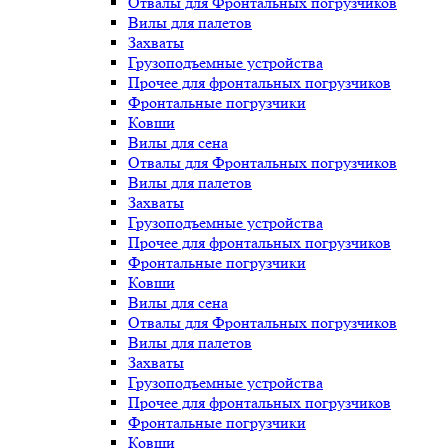
Отвалы для Фронтальных погрузчиков
Вилы для палетов
Захваты
Грузоподъемные устройства
Прочее для фронтальных погрузчиков
Фронтальные погрузчики
Ковши
Вилы для сена
Отвалы для Фронтальных погрузчиков
Вилы для палетов
Захваты
Грузоподъемные устройства
Прочее для фронтальных погрузчиков
Фронтальные погрузчики
Ковши
Вилы для сена
Отвалы для Фронтальных погрузчиков
Вилы для палетов
Захваты
Грузоподъемные устройства
Прочее для фронтальных погрузчиков
Фронтальные погрузчики
Ковши