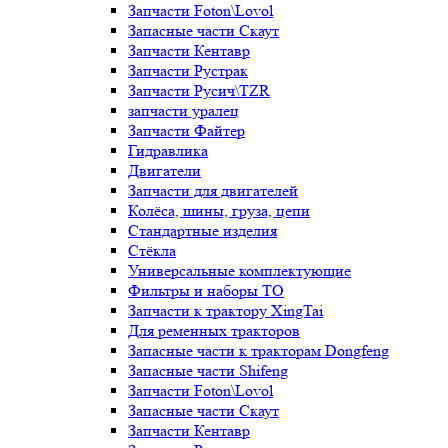
Запчасти Foton\Lovol
Запасные части Скаут
Запчасти Кентавр
Запчасти Рустрак
Запчасти Русич\TZR
запчасти уралец
Запчасти Файтер
Гидравлика
Двигатели
Запчасти для двигателей
Колёса, шины, груза, цепи
Стандартные изделия
Стёкла
Универсальные комплектующие
Фильтры и наборы ТО
Запчасти к трактору XingTai
Для ременных тракторов
Запасные части к тракторам Dongfeng
Запасные части Shifeng
Запчасти Foton\Lovol
Запасные части Скаут
Запчасти Кентавр