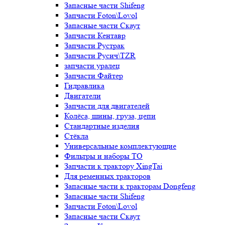
Запасные части Shifeng
Запчасти Foton\Lovol
Запасные части Скаут
Запчасти Кентавр
Запчасти Рустрак
Запчасти Русич\TZR
запчасти уралец
Запчасти Файтер
Гидравлика
Двигатели
Запчасти для двигателей
Колёса, шины, груза, цепи
Стандартные изделия
Стёкла
Универсальные комплектующие
Фильтры и наборы ТО
Запчасти к трактору XingTai
Для ременных тракторов
Запасные части к тракторам Dongfeng
Запасные части Shifeng
Запчасти Foton\Lovol
Запасные части Скаут