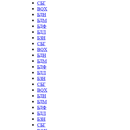
СБГ
BQX
БДН
БДМ
БДФ
БДЛ
БЗН
СБГ
BQX
БДН
БДМ
БДФ
БДЛ
БЗН
СБГ
BQX
БДН
БДМ
БДФ
БДЛ
БЗН
СБГ