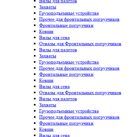
Вилы для палетов
Захваты
Грузоподъемные устройства
Прочее для фронтальных погрузчиков
Фронтальные погрузчики
Ковши
Вилы для сена
Отвалы для Фронтальных погрузчиков
Вилы для палетов
Захваты
Грузоподъемные устройства
Прочее для фронтальных погрузчиков
Фронтальные погрузчики
Ковши
Вилы для сена
Отвалы для Фронтальных погрузчиков
Вилы для палетов
Захваты
Грузоподъемные устройства
Прочее для фронтальных погрузчиков
Фронтальные погрузчики
Ковши
Вилы для сена