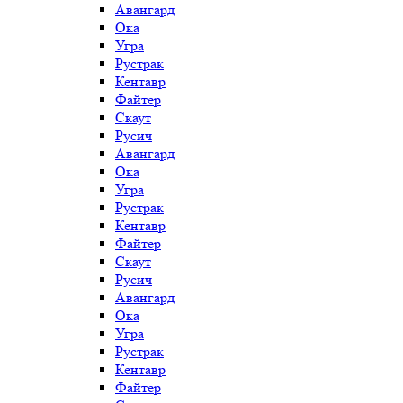
Авангард
Ока
Угра
Рустрак
Кентавр
Файтер
Скаут
Русич
Авангард
Ока
Угра
Рустрак
Кентавр
Файтер
Скаут
Русич
Авангард
Ока
Угра
Рустрак
Кентавр
Файтер