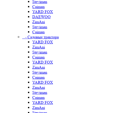
Steviman
Caiman
YARD FOX
DAEWOO
ZimAni
Steviman
Caiman
- Садовые трактора
YARD FOX
ZimAni
Steviman
Caiman
YARD FOX
ZimAni
Steviman
Caiman
YARD FOX
ZimAni
Steviman
Caiman
YARD FOX
ZimAni
Steviman