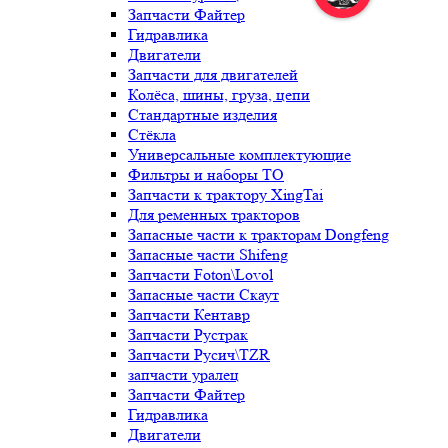
Запчасти Файтер
Гидравлика
Двигатели
Запчасти для двигателей
Колёса, шины, груза, цепи
Стандартные изделия
Стёкла
Универсальные комплектующие
Фильтры и наборы ТО
Запчасти к трактору XingTai
Для ременных тракторов
Запасные части к тракторам Dongfeng
Запасные части Shifeng
Запчасти Foton\Lovol
Запасные части Скаут
Запчасти Кентавр
Запчасти Рустрак
Запчасти Русич\TZR
запчасти уралец
Запчасти Файтер
Гидравлика
Двигатели