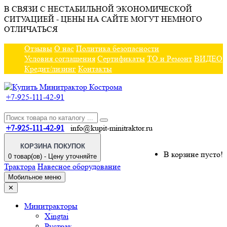
В СВЯЗИ С НЕСТАБИЛЬНОЙ ЭКОНОМИЧЕСКОЙ
СИТУАЦИЕЙ - ЦЕНЫ НА САЙТЕ МОГУТ НЕМНОГО
ОТЛИЧАТЬСЯ
Отзывы
О нас
Политика безопасности
Условия соглашения
Сертификаты
ТО и Ремонт
ВИДЕО
Кредит/лизинг
Контакты
+7-925-111-42-91
+7-925-111-42-91
info@kupit-minitraktor.ru
КОРЗИНА ПОКУПОК
В корзине пусто!
0 товар(ов) - Цену уточняйте
Трактора
Навесное оборудование
Мобильное меню
✕
Минитракторы
Xingtai
Рустрак