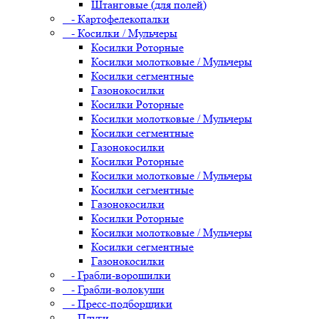
Штанговые (для полей)
- Картофелекопалки
- Косилки / Мульчеры
Косилки Роторные
Косилки молотковые / Мульчеры
Косилки сегментные
Газонокосилки
Косилки Роторные
Косилки молотковые / Мульчеры
Косилки сегментные
Газонокосилки
Косилки Роторные
Косилки молотковые / Мульчеры
Косилки сегментные
Газонокосилки
Косилки Роторные
Косилки молотковые / Мульчеры
Косилки сегментные
Газонокосилки
- Грабли-ворошилки
- Грабли-волокуши
- Пресс-подборщики
- Плуги