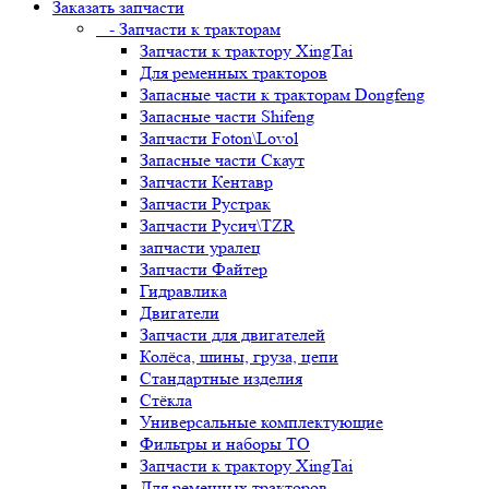
Заказать запчасти
- Запчасти к тракторам
Запчасти к трактору XingTai
Для ременных тракторов
Запасные части к тракторам Dongfeng
Запасные части Shifeng
Запчасти Foton\Lovol
Запасные части Скаут
Запчасти Кентавр
Запчасти Рустрак
Запчасти Русич\TZR
запчасти уралец
Запчасти Файтер
Гидравлика
Двигатели
Запчасти для двигателей
Колёса, шины, груза, цепи
Стандартные изделия
Стёкла
Универсальные комплектующие
Фильтры и наборы ТО
Запчасти к трактору XingTai
Для ременных тракторов