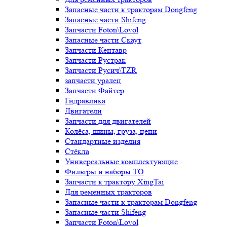
Запасные части к тракторам Dongfeng
Запасные части Shifeng
Запчасти Foton\Lovol
Запасные части Скаут
Запчасти Кентавр
Запчасти Рустрак
Запчасти Русич\TZR
запчасти уралец
Запчасти Файтер
Гидравлика
Двигатели
Запчасти для двигателей
Колёса, шины, груза, цепи
Стандартные изделия
Стёкла
Универсальные комплектующие
Фильтры и наборы ТО
Запчасти к трактору XingTai
Для ременных тракторов
Запасные части к тракторам Dongfeng
Запасные части Shifeng
Запчасти Foton\Lovol