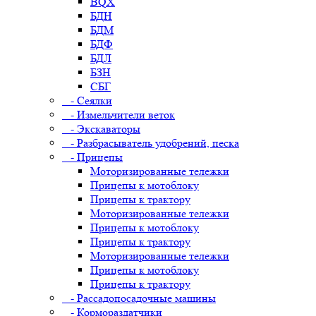
BQX
БДН
БДМ
БДФ
БДЛ
БЗН
СБГ
- Сеялки
- Измельчители веток
- Экскаваторы
- Разбрасыватель удобрений, песка
- Прицепы
Моторизированные тележки
Прицепы к мотоблоку
Прицепы к трактору
Моторизированные тележки
Прицепы к мотоблоку
Прицепы к трактору
Моторизированные тележки
Прицепы к мотоблоку
Прицепы к трактору
- Рассадопосадочные машины
- Кормораздатчики