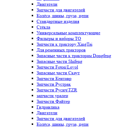
Двигатели
Запчасти для двигателей
Колёса, шины, груза, цепи
Стандартные изделия
Стёкла
Универсальные комплектующие
Фильтры и наборы ТО
Запчасти к трактору XingTai
Для ременных тракторов
Запасные части к тракторам Dongfeng
Запасные части Shifeng
Запчасти Foton\Lovol
Запасные части Скаут
Запчасти Кентавр
Запчасти Рустрак
Запчасти Русич\TZR
запчасти уралец
Запчасти Файтер
Гидравлика
Двигатели
Запчасти для двигателей
Колёса, шины, груза, цепи