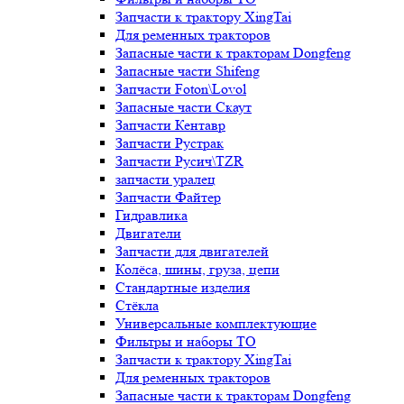
Запчасти к трактору XingTai
Для ременных тракторов
Запасные части к тракторам Dongfeng
Запасные части Shifeng
Запчасти Foton\Lovol
Запасные части Скаут
Запчасти Кентавр
Запчасти Рустрак
Запчасти Русич\TZR
запчасти уралец
Запчасти Файтер
Гидравлика
Двигатели
Запчасти для двигателей
Колёса, шины, груза, цепи
Стандартные изделия
Стёкла
Универсальные комплектующие
Фильтры и наборы ТО
Запчасти к трактору XingTai
Для ременных тракторов
Запасные части к тракторам Dongfeng