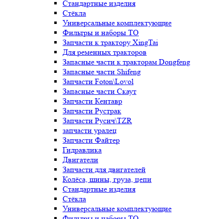
Стандартные изделия
Стёкла
Универсальные комплектующие
Фильтры и наборы ТО
Запчасти к трактору XingTai
Для ременных тракторов
Запасные части к тракторам Dongfeng
Запасные части Shifeng
Запчасти Foton\Lovol
Запасные части Скаут
Запчасти Кентавр
Запчасти Рустрак
Запчасти Русич\TZR
запчасти уралец
Запчасти Файтер
Гидравлика
Двигатели
Запчасти для двигателей
Колёса, шины, груза, цепи
Стандартные изделия
Стёкла
Универсальные комплектующие
Фильтры и наборы ТО