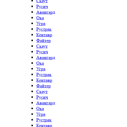
Скаут
Русич
Авангард
Ока
Угра
Рустрак
Кентавр
Файтер
Скаут
Русич
Авангард
Ока
Угра
Рустрак
Кентавр
Файтер
Скаут
Русич
Авангард
Ока
Угра
Рустрак
Кентавр