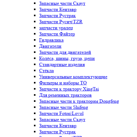
Запасные части Скаут
Запчасти Кентавр
Запчасти Рустрак
Запчасти Русич\TZR
запчасти уралец
Запчасти Файтер
Гидравлика
Двигатели
Запчасти для двигателей
Колёса, шины, груза, цепи
Стандартные изделия
Стёкла
Универсальные комплектующие
Фильтры и наборы ТО
Запчасти к трактору XingTai
Для ременных тракторов
Запасные части к тракторам Dongfeng
Запасные части Shifeng
Запчасти Foton\Lovol
Запасные части Скаут
Запчасти Кентавр
Запчасти Рустрак