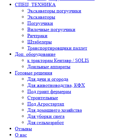
СПЕЦ. ТЕХНИКА
Экскаваторы погрузчики
Экскаваторы
Погрузчики
Вилочные погрузчики
Ричтраки
Штабелеры
Транспортировщики паллет
Доп. оборудование
к тракторам Кентавр / SOLIS
Доильные аппараты
Готовые решения
Для дачи и огорода
Для животноводства, КФХ
Под грант фермерам
Строительные
Под Агростартап
Для домашнего хозяйства
Для уборки снега
Для сельхозработ
Отзывы
О нас