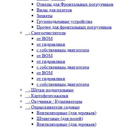
Отвалы для Фронтальных погрузчиков
Вилы для палетов
Захваты
Грузоподъемные устройства
Прочее для фронтальных погрузчиков
- Снегоочистители
от ВОМ
от гидравлики
с собственным двигателем
от ВОМ
от гидравлики
с собственным двигателем
от ВОМ
от гидравлики
с собственным двигателем
- Щётки подметальные
- Картофелесажалки
- Окучники / Культиваторы
- Опрыскиватели садовые
Вентиляторные (для деревьев)
Штанговые (для полей)
Вентиляторные (для деревьев)