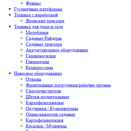
Феникс
Гусеничные платформы
Техника с наработкой
Японские трактора
Техника для дома и сада
Мотоблоки
Садовые Райдеры
Садовые трактора
Аккумуляторное оборудование
Газонокосилки
Генераторы
Компрессоры
Навесное оборудование
Отвалы
Фронтальные погрузчики/рабочие органы
Снегоочистители
Щётки подметальные
Картофелесажалки
Окучники / Культиваторы
Опрыскиватели садовые
Картофелекопалки
Косилки / Мульчеры