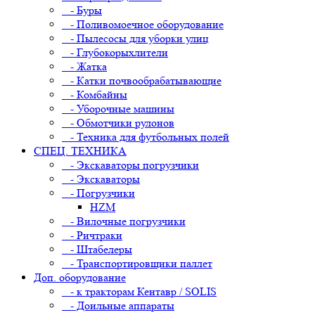
- Буры
- Поливомоечное оборудование
- Пылесосы для уборки улиц
- Глубокорыхлители
- Жатка
- Катки почвообрабатывающие
- Комбайны
- Уборочные машины
- Обмотчики рулонов
- Техника для футбольных полей
СПЕЦ. ТЕХНИКА
- Экскаваторы погрузчики
- Экскаваторы
- Погрузчики
HZM
- Вилочные погрузчики
- Ричтраки
- Штабелеры
- Транспортировщики паллет
Доп. оборудование
- к тракторам Кентавр / SOLIS
- Доильные аппараты