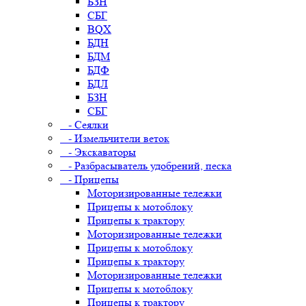
БЗН
СБГ
BQX
БДН
БДМ
БДФ
БДЛ
БЗН
СБГ
- Сеялки
- Измельчители веток
- Экскаваторы
- Разбрасыватель удобрений, песка
- Прицепы
Моторизированные тележки
Прицепы к мотоблоку
Прицепы к трактору
Моторизированные тележки
Прицепы к мотоблоку
Прицепы к трактору
Моторизированные тележки
Прицепы к мотоблоку
Прицепы к трактору