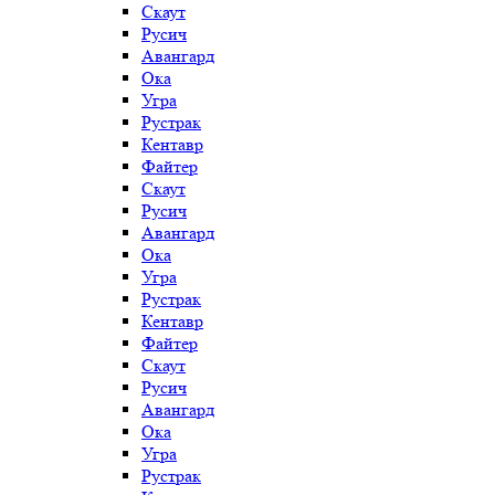
Скаут
Русич
Авангард
Ока
Угра
Рустрак
Кентавр
Файтер
Скаут
Русич
Авангард
Ока
Угра
Рустрак
Кентавр
Файтер
Скаут
Русич
Авангард
Ока
Угра
Рустрак