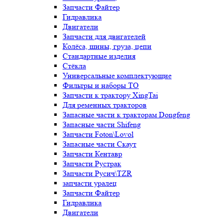
Запчасти Файтер
Гидравлика
Двигатели
Запчасти для двигателей
Колёса, шины, груза, цепи
Стандартные изделия
Стёкла
Универсальные комплектующие
Фильтры и наборы ТО
Запчасти к трактору XingTai
Для ременных тракторов
Запасные части к тракторам Dongfeng
Запасные части Shifeng
Запчасти Foton\Lovol
Запасные части Скаут
Запчасти Кентавр
Запчасти Рустрак
Запчасти Русич\TZR
запчасти уралец
Запчасти Файтер
Гидравлика
Двигатели