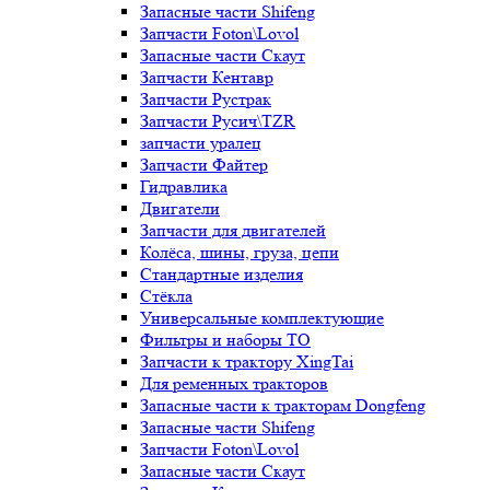
Запасные части Shifeng
Запчасти Foton\Lovol
Запасные части Скаут
Запчасти Кентавр
Запчасти Рустрак
Запчасти Русич\TZR
запчасти уралец
Запчасти Файтер
Гидравлика
Двигатели
Запчасти для двигателей
Колёса, шины, груза, цепи
Стандартные изделия
Стёкла
Универсальные комплектующие
Фильтры и наборы ТО
Запчасти к трактору XingTai
Для ременных тракторов
Запасные части к тракторам Dongfeng
Запасные части Shifeng
Запчасти Foton\Lovol
Запасные части Скаут