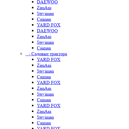
DAEWOO
ZimAni
Steviman
Caiman
YARD FOX
DAEWOO
ZimAni
Steviman
Caiman
- Садовые трактора
YARD FOX
ZimAni
Steviman
Caiman
YARD FOX
ZimAni
Steviman
Caiman
YARD FOX
ZimAni
Steviman
Caiman
YARD FOX