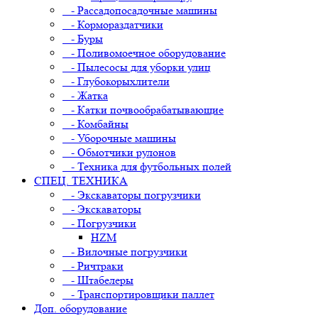
- Рассадопосадочные машины
- Кормораздатчики
- Буры
- Поливомоечное оборудование
- Пылесосы для уборки улиц
- Глубокорыхлители
- Жатка
- Катки почвообрабатывающие
- Комбайны
- Уборочные машины
- Обмотчики рулонов
- Техника для футбольных полей
СПЕЦ. ТЕХНИКА
- Экскаваторы погрузчики
- Экскаваторы
- Погрузчики
HZM
- Вилочные погрузчики
- Ричтраки
- Штабелеры
- Транспортировщики паллет
Доп. оборудование