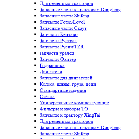
Для ременных тракторов
Запасные части к тракторам Dongfeng
Запасные части Shifeng
Запчасти Foton\Lovol
Запасные части Скаут
Запчасти Кентавр
Запчасти Рустрак
Запчасти Русич\TZR
запчасти уралец
Запчасти Файтер
Гидравлика
Двигатели
Запчасти для двигателей
Колёса, шины, груза, цепи
Стандартные изделия
Стёкла
Универсальные комплектующие
Фильтры и наборы ТО
Запчасти к трактору XingTai
Для ременных тракторов
Запасные части к тракторам Dongfeng
Запасные части Shifeng