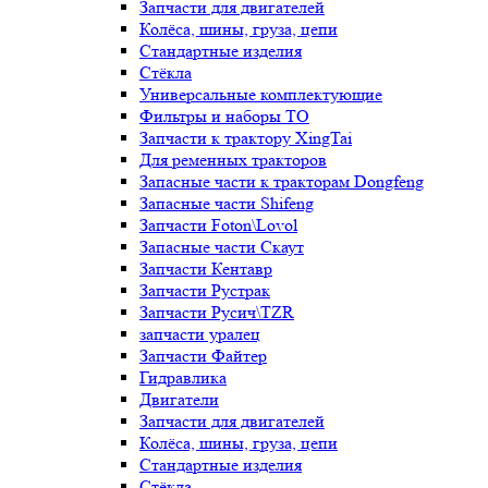
Запчасти для двигателей
Колёса, шины, груза, цепи
Стандартные изделия
Стёкла
Универсальные комплектующие
Фильтры и наборы ТО
Запчасти к трактору XingTai
Для ременных тракторов
Запасные части к тракторам Dongfeng
Запасные части Shifeng
Запчасти Foton\Lovol
Запасные части Скаут
Запчасти Кентавр
Запчасти Рустрак
Запчасти Русич\TZR
запчасти уралец
Запчасти Файтер
Гидравлика
Двигатели
Запчасти для двигателей
Колёса, шины, груза, цепи
Стандартные изделия
Стёкла