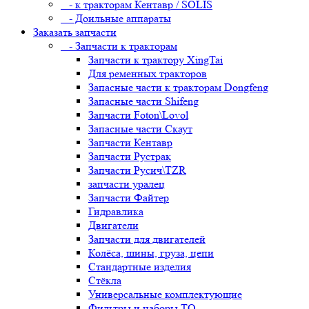
- к тракторам Кентавр / SOLIS
- Доильные аппараты
Заказать запчасти
- Запчасти к тракторам
Запчасти к трактору XingTai
Для ременных тракторов
Запасные части к тракторам Dongfeng
Запасные части Shifeng
Запчасти Foton\Lovol
Запасные части Скаут
Запчасти Кентавр
Запчасти Рустрак
Запчасти Русич\TZR
запчасти уралец
Запчасти Файтер
Гидравлика
Двигатели
Запчасти для двигателей
Колёса, шины, груза, цепи
Стандартные изделия
Стёкла
Универсальные комплектующие
Фильтры и наборы ТО