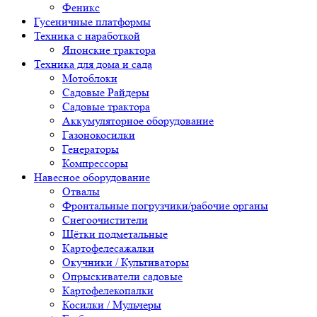
Феникс
Гусеничные платформы
Техника с наработкой
Японские трактора
Техника для дома и сада
Мотоблоки
Садовые Райдеры
Садовые трактора
Аккумуляторное оборудование
Газонокосилки
Генераторы
Компрессоры
Навесное оборудование
Отвалы
Фронтальные погрузчики/рабочие органы
Снегоочистители
Щётки подметальные
Картофелесажалки
Окучники / Культиваторы
Опрыскиватели садовые
Картофелекопалки
Косилки / Мульчеры