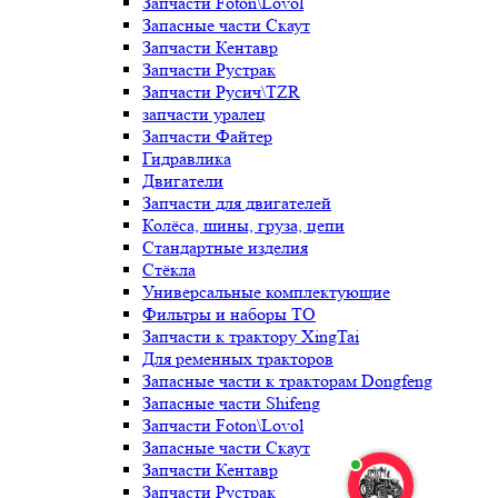
Запчасти Foton\Lovol
Запасные части Скаут
Запчасти Кентавр
Запчасти Рустрак
Запчасти Русич\TZR
запчасти уралец
Запчасти Файтер
Гидравлика
Двигатели
Запчасти для двигателей
Колёса, шины, груза, цепи
Стандартные изделия
Стёкла
Универсальные комплектующие
Фильтры и наборы ТО
Запчасти к трактору XingTai
Для ременных тракторов
Запасные части к тракторам Dongfeng
Запасные части Shifeng
Запчасти Foton\Lovol
Запасные части Скаут
Запчасти Кентавр
Запчасти Рустрак