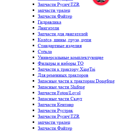
Запчасти Русич\TZR
запчасти уралец
Запчасти Файтер
Гидравлика
Двигатели
Запчасти для двигателей
Колёса, шины, груза, цепи
Стандартные изделия
Стёкла
Универсальные комплектующие
Фильтры и наборы ТО
Запчасти к трактору XingTai
Для ременных тракторов
Запасные части к тракторам Dongfeng
Запасные части Shifeng
Запчасти Foton\Lovol
Запасные части Скаут
Запчасти Кентавр
Запчасти Рустрак
Запчасти Русич\TZR
запчасти уралец
Запчасти Файтер