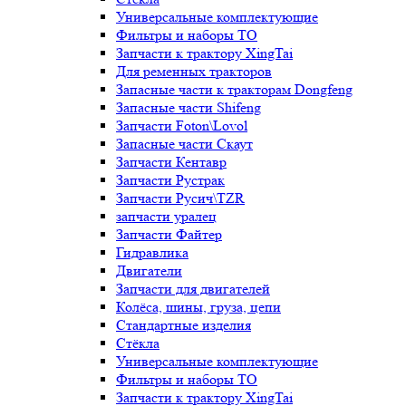
Универсальные комплектующие
Фильтры и наборы ТО
Запчасти к трактору XingTai
Для ременных тракторов
Запасные части к тракторам Dongfeng
Запасные части Shifeng
Запчасти Foton\Lovol
Запасные части Скаут
Запчасти Кентавр
Запчасти Рустрак
Запчасти Русич\TZR
запчасти уралец
Запчасти Файтер
Гидравлика
Двигатели
Запчасти для двигателей
Колёса, шины, груза, цепи
Стандартные изделия
Стёкла
Универсальные комплектующие
Фильтры и наборы ТО
Запчасти к трактору XingTai