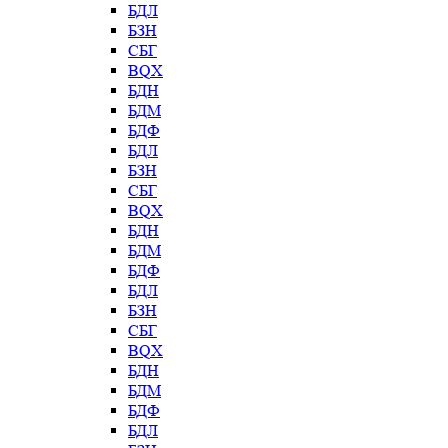
БДЛ
БЗН
СБГ
BQX
БДН
БДМ
БДФ
БДЛ
БЗН
СБГ
BQX
БДН
БДМ
БДФ
БДЛ
БЗН
СБГ
BQX
БДН
БДМ
БДФ
БДЛ