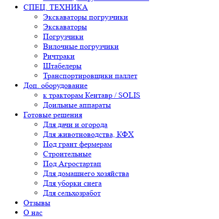
СПЕЦ. ТЕХНИКА
Экскаваторы погрузчики
Экскаваторы
Погрузчики
Вилочные погрузчики
Ричтраки
Штабелеры
Транспортировщики паллет
Доп. оборудование
к тракторам Кентавр / SOLIS
Доильные аппараты
Готовые решения
Для дачи и огорода
Для животноводства, КФХ
Под грант фермерам
Строительные
Под Агростартап
Для домашнего хозяйства
Для уборки снега
Для сельхозработ
Отзывы
О нас