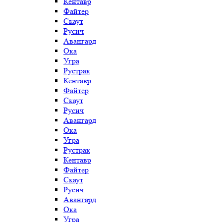
Кентавр
Файтер
Скаут
Русич
Авангард
Ока
Угра
Рустрак
Кентавр
Файтер
Скаут
Русич
Авангард
Ока
Угра
Рустрак
Кентавр
Файтер
Скаут
Русич
Авангард
Ока
Угра