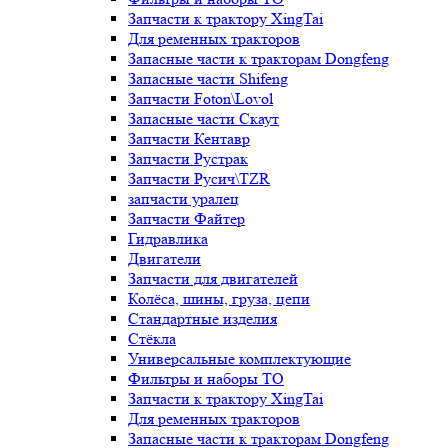
Запчасти к трактору XingTai
Для ременных тракторов
Запасные части к тракторам Dongfeng
Запасные части Shifeng
Запчасти Foton\Lovol
Запасные части Скаут
Запчасти Кентавр
Запчасти Рустрак
Запчасти Русич\TZR
запчасти уралец
Запчасти Файтер
Гидравлика
Двигатели
Запчасти для двигателей
Колёса, шины, груза, цепи
Стандартные изделия
Стёкла
Универсальные комплектующие
Фильтры и наборы ТО
Запчасти к трактору XingTai
Для ременных тракторов
Запасные части к тракторам Dongfeng