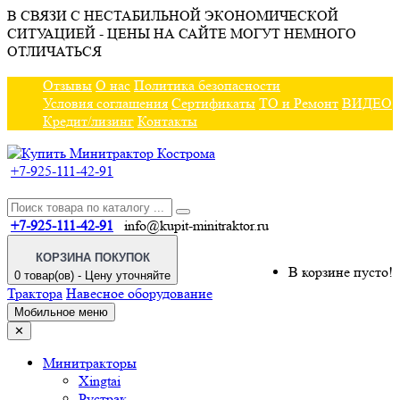
В СВЯЗИ С НЕСТАБИЛЬНОЙ ЭКОНОМИЧЕСКОЙ
СИТУАЦИЕЙ - ЦЕНЫ НА САЙТЕ МОГУТ НЕМНОГО
ОТЛИЧАТЬСЯ
Отзывы
О нас
Политика безопасности
Условия соглашения
Сертификаты
ТО и Ремонт
ВИДЕО
Кредит/лизинг
Контакты
+7-925-111-42-91
+7-925-111-42-91
info@kupit-minitraktor.ru
КОРЗИНА ПОКУПОК
В корзине пусто!
0 товар(ов) - Цену уточняйте
Трактора
Навесное оборудование
Мобильное меню
✕
Минитракторы
Xingtai
Рустрак